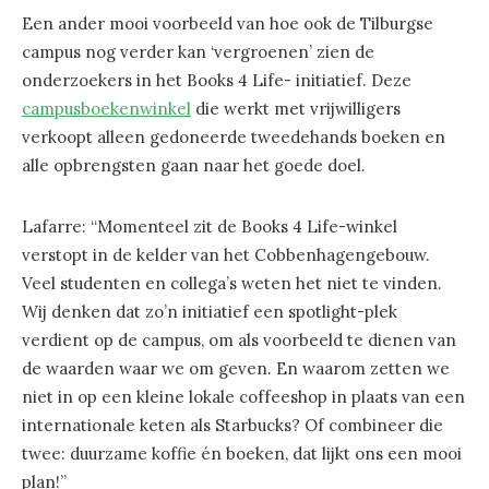
Een ander mooi voorbeeld van hoe ook de Tilburgse
campus nog verder kan ‘vergroenen’ zien de
onderzoekers in het Books 4 Life- initiatief. Deze
campusboekenwinkel
die werkt met vrijwilligers
verkoopt alleen gedoneerde tweedehands boeken en
alle opbrengsten gaan naar het goede doel.
Lafarre: “Momenteel zit de Books 4 Life-winkel
verstopt in de kelder van het Cobbenhagengebouw.
Veel studenten en collega’s weten het niet te vinden.
Wij denken dat zo’n initiatief een spotlight-plek
verdient op de campus, om als voorbeeld te dienen van
de waarden waar we om geven. En waarom zetten we
niet in op een kleine lokale coffeeshop in plaats van een
internationale keten als Starbucks? Of combineer die
twee: duurzame koffie én boeken, dat lijkt ons een mooi
plan!”