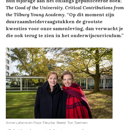
hun bijdrage aan het onlangs gepubliceerde boek
:
The Good of the University. Critical Contributions from
the Tilburg Young Academy
. “Op dit moment zijn
duurzaamheidsvraagstukken de grootste
kwesties voor onze samenleving, dan verwacht je
die ook terug te zien in het onderwijscurriculum.”
Anne Lafarre en Floor Fleurke. Beeld: Ton Toemen