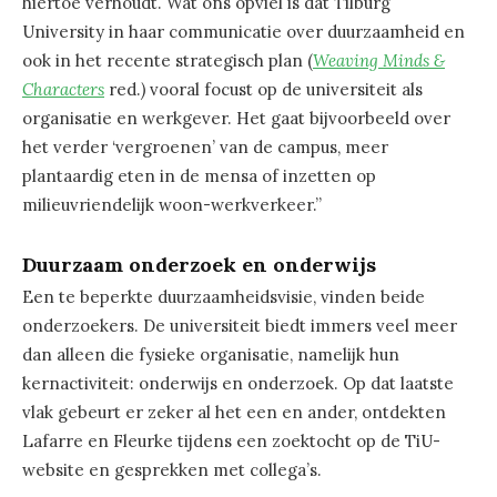
hiertoe verhoudt. Wat ons opviel is dat Tilburg
University in haar communicatie over duurzaamheid en
ook in het recente strategisch plan (
Weaving Minds &
Characters
red.
)
vooral focust op de universiteit als
organisatie en werkgever. Het gaat bijvoorbeeld over
het verder ‘vergroenen’ van de campus, meer
plantaardig eten in de mensa of inzetten op
milieuvriendelijk woon-werkverkeer.”
Duurzaam onderzoek en onderwijs
Een te beperkte duurzaamheidsvisie, vinden beide
onderzoekers. De universiteit biedt immers veel meer
dan alleen die fysieke organisatie, namelijk hun
kernactiviteit: onderwijs en onderzoek. Op dat laatste
vlak gebeurt er zeker al het een en ander, ontdekten
Lafarre en Fleurke tijdens een zoektocht op de TiU-
website en gesprekken met collega’s.