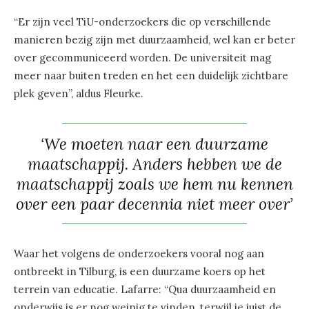
“Er zijn veel TiU-onderzoekers die op verschillende
manieren bezig zijn met duurzaamheid, wel kan er beter
over gecommuniceerd worden. De universiteit mag
meer naar buiten treden en het een duidelijk zichtbare
plek geven”, aldus Fleurke.
‘We moeten naar een duurzame
maatschappij. Anders hebben we de
maatschappij zoals we hem nu kennen
over een paar decennia niet meer over’
Waar het volgens de onderzoekers vooral nog aan
ontbreekt in Tilburg, is een duurzame koers op het
terrein van educatie. Lafarre: “Qua duurzaamheid en
onderwijs is er nog weinig te vinden, terwijl je juist de