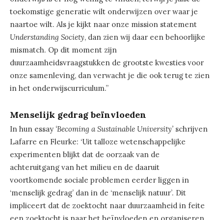
toekomstige generatie wilt onderwijzen over waar je
naartoe wilt. Als je kijkt naar onze mission statement
Understanding Society
, dan zien wij daar een behoorlijke
mismatch. Op dit moment zijn
duurzaamheidsvraagstukken de grootste kwesties voor
onze samenleving, dan verwacht je die ook terug te zien
in het onderwijscurriculum.”
Menselijk gedrag beïnvloeden
In hun essay
‘Becoming a Sustainable University’
schrijven
Lafarre en Fleurke: ‘Uit talloze wetenschappelijke
experimenten blijkt dat de oorzaak van de
achteruitgang van het milieu en de daaruit
voortkomende sociale problemen eerder liggen in
‘menselijk gedrag’ dan in de ‘menselijk natuur’. Dit
impliceert dat de zoektocht naar duurzaamheid in feite
een zoektocht is naar het beïnvloeden en organiseren