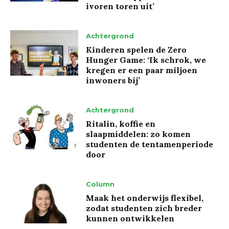
ivoren toren uit’
Achtergrond
Kinderen spelen de Zero
Hunger Game: ‘Ik schrok, we
kregen er een paar miljoen
inwoners bij’
Achtergrond
Ritalin, koffie en
slaapmiddelen: zo komen
studenten de tentamenperiode
door
Column
Maak het onderwijs flexibel,
zodat studenten zich breder
kunnen ontwikkelen