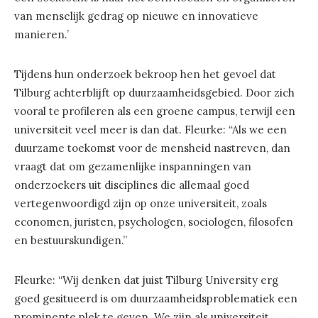
van menselijk gedrag op nieuwe en innovatieve
manieren.’
Tijdens hun onderzoek bekroop hen het gevoel dat
Tilburg achterblijft op duurzaamheidsgebied. Door zich
vooral te profileren als een groene campus, terwijl een
universiteit veel meer is dan dat. Fleurke: “Als we een
duurzame toekomst voor de mensheid nastreven, dan
vraagt dat ​​om gezamenlijke inspanningen van
onderzoekers uit disciplines die allemaal goed
vertegenwoordigd zijn op onze universiteit, zoals
economen, juristen, psychologen, sociologen, filosofen
en bestuurskundigen.”
Fleurke: “Wij denken dat juist Tilburg University erg
goed gesitueerd is om duurzaamheidsproblematiek een
prominente plek te geven. We zijn als universiteit