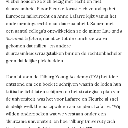
Allebei houden ze zich bezig met recht en met
duurzaamheid. Floor Fleurke focust zich vooral op het
Europees milieurecht en Anne Lafarre kijkt vanuit het
ondernemingsrecht naar duurzaamheid. Samen met
een aantal collega’s ontwikkelden ze de minor
Law and a
Sustainable future
, nadat ze tot de conclusie waren
gekomen dat milieu- en andere
duurzaamheidsvraagstukken binnen de rechtenbachelor
geen duidelijke plek hadden.
Toen binnen de Tilburg Young Academy (TYA) het idee
ontstond om een boek te schrijven waarin de leden hun
kritische licht laten schijnen op het strategisch plan van
de universiteit, was het voor Lafarre en Fleurke al snel
duidelijk welk thema zij wilden aansnijden. Lafarre: “Wij
wilden onderzoeken wat we verstaan onder een
‘duurzame universiteit’ en hoe Tilburg University zich