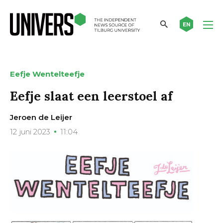
EN
Eefje Wentelteefje
Eefje slaat een leerstoel af
Jeroen de Leijer
12 juni 2023
11:04