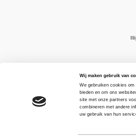
Bl
Wij maken gebruik van co
We gebruiken cookies om c
bieden en om ons websitev
site met onze partners vo
combineren met andere inf
uw gebruik van hun servic