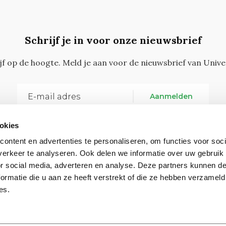
Schrijf je in voor onze nieuwsbrief
ijf op de hoogte. Meld je aan voor de nieuwsbrief van Unive
Aanmelden
okies
ontent en advertenties te personaliseren, om functies voor soci
erkeer te analyseren. Ook delen we informatie over uw gebruik
or social media, adverteren en analyse. Deze partners kunnen 
ormatie die u aan ze heeft verstrekt of die ze hebben verzameld
Vragen, opmerkingen of tips?
Neem contact met on
es.