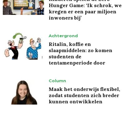
Hunger Game: ‘Ik schrok, we
kregen er een paar miljoen
inwoners bij’
Achtergrond
Ritalin, koffie en
slaapmiddelen: zo komen
studenten de
tentamenperiode door
Column
Maak het onderwijs flexibel,
zodat studenten zich breder
kunnen ontwikkelen