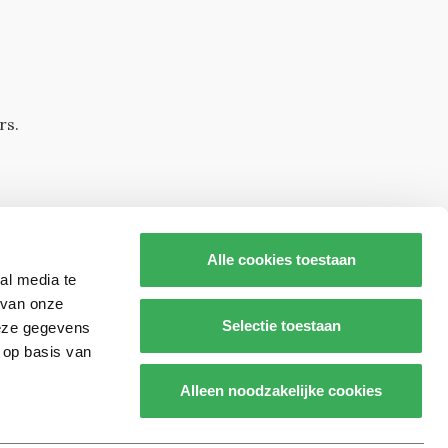
rs.
Alle cookies toestaan
al media te
 van onze
Selectie toestaan
deze gegevens
 op basis van
s op
Alleen noodzakelijke cookies