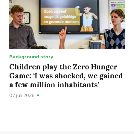
Background story
Children play the Zero Hunger
Game: ‘I was shocked, we gained
a few million inhabitants’
07 juli 2026