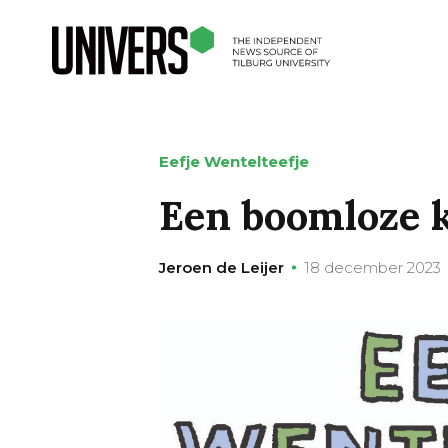
Eefje Wentelteefje
Een boomloze k
Jeroen de Leijer
18 december 2023