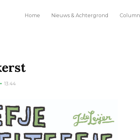
Home
Nieuws & Achtergrond
Columns
erst
13:44