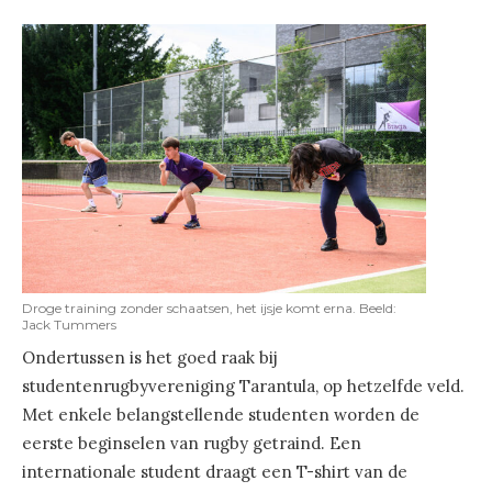
Droge training zonder schaatsen, het ijsje komt erna. Beeld:
Jack Tummers
Ondertussen is het goed raak bij
studentenrugbyvereniging Tarantula, op hetzelfde veld.
Met enkele belangstellende studenten worden de
eerste beginselen van rugby getraind. Een
internationale student draagt een T-shirt van de