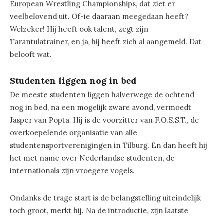
European Wrestling Championships, dat ziet er
veelbelovend uit. Of-ie daaraan meegedaan heeft?
Welzeker! Hij heeft ook talent, zegt zijn
Tarantulatrainer, en ja, hij heeft zich al aangemeld. Dat
belooft wat.
Studenten liggen nog in bed
De meeste studenten liggen halverwege de ochtend
nog in bed, na een mogelijk zware avond, vermoedt
Jasper van Popta. Hij is de voorzitter van F.O.S.S.T., de
overkoepelende organisatie van alle
studentensportverenigingen in Tilburg. En dan heeft hij
het met name over Nederlandse studenten, de
internationals zijn vroegere vogels.
Ondanks de trage start is de belangstelling uiteindelijk
toch groot, merkt hij. Na de introductie, zijn laatste