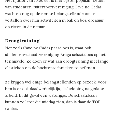
Het tijdslot van 10.00 uur is niet bijster populair. Leden
van studenten-ruitersportvereniging Cave ne Cadas
wachten nog op de eerste belangstellende om te
vertellen over hun activiteiten in bak en bos, dressuur
en ritten in de natuur.
Droogtraining
Net zoals Cave ne Cadas paardloos is, staat ook
studenten-schaatsvereniging Braga schaatsloos op het
tennisveld. Ze doen er wat aan droogtraining met lange
elastieken om de bochtentechnieken te oefenen.
Ze krijgen wel enige belangstellenden op bezoek. Voor
hen is er ook daadwerkelijk ijs, als beloning na gedane
arbeid. In dit geval een waterijsje. De schaatsbaan
kunnen ze later die middag zien, dan is daar de TOP-
cantus.