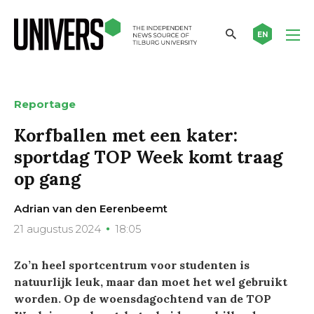
EN
Reportage
Korfballen met een kater:
sportdag TOP Week komt traag
op gang
Adrian van den Eerenbeemt
21 augustus 2024
18:05
Zo’n heel sportcentrum voor studenten is
natuurlijk leuk, maar dan moet het wel gebruikt
worden. Op de woensdagochtend van de TOP