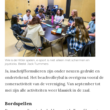
Wie is de Hitler spelen, e-sport is niet alleen met schermen en
joysticks. Beeld: Jack Tummers
Ja, inschrijfformulieren zijn onder neuzen gedrukt en
ondertekend. Het beachvolleybal is overigens vooral de
zomeractiviteit van de vereniging. Van september tot
mei zijn alle activiteiten weer klassiek in de zaal.
Bordspellen