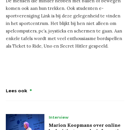
De mensen die minder hebben met ballen of bewegen
komen ook aan hun trekken. Ook studenten e-
sportvereniging Link is bij deze gelegenheid te vinden
in het sportcentrum. Het blijkt bij hen niet alleen om
spelcomputers, pc’s, joysticks en schermen te gaan. Aan
enkele tafels wordt met veel enthousiasme bordspellen
als Ticket to Ride, Uno en Secret Hitler gespeeld.
Lees ook
Interview
Marion Koopmans over online