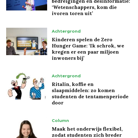
bedreigingen en desinformatie:
‘Wetenschappers, kom die
ivoren toren uit’
Achtergrond
Kinderen spelen de Zero
Hunger Game: ‘Ik schrok, we
kregen er een paar miljoen
inwoners bij’
Achtergrond
Ritalin, koffie en
slaapmiddelen: zo komen
studenten de tentamenperiode
door
Column
Maak het onderwijs flexibel,
zodat studenten zich breder