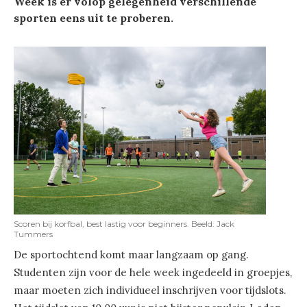
Week is er volop gelegenheid verschillende
sporten eens uit te proberen.
Scoren bij korfbal, best lastig voor beginners. Beeld: Jack
Tummers
De sportochtend komt maar langzaam op gang.
Studenten zijn voor de hele week ingedeeld in groepjes,
maar moeten zich individueel inschrijven voor tijdslots.