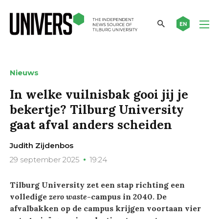
EN
Nieuws
In welke vuilnisbak gooi jij je
bekertje? Tilburg University
gaat afval anders scheiden
Judith Zijdenbos
29 september 2025
19:24
Tilburg University zet een stap richting een
volledige
zero waste
-campus in 2040. De
afvalbakken op de campus krijgen voortaan vier