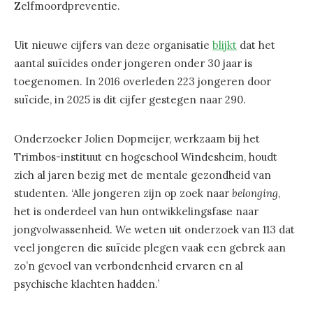
Zelfmoordpreventie.
Uit nieuwe cijfers van deze organisatie
blijkt
dat het
aantal suïcides onder jongeren onder 30 jaar is
toegenomen. In 2016 overleden 223 jongeren door
suïcide, in 2025 is dit cijfer gestegen naar 290.
Onderzoeker Jolien Dopmeijer, werkzaam bij het
Trimbos-instituut en hogeschool Windesheim, houdt
zich al jaren bezig met de mentale gezondheid van
studenten. ‘Alle jongeren zijn op zoek naar
belonging
,
het is onderdeel van hun ontwikkelingsfase naar
jongvolwassenheid. We weten uit onderzoek van 113 dat
veel jongeren die suïcide plegen vaak een gebrek aan
zo’n gevoel van verbondenheid ervaren en al
psychische klachten hadden.’