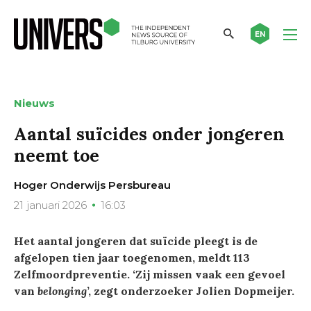
EN
Nieuws
Aantal suïcides onder jongeren
neemt toe
Hoger Onderwijs Persbureau
21 januari 2026
16:03
Het aantal jongeren dat suïcide pleegt is de
afgelopen tien jaar toegenomen, meldt 113
Zelfmoordpreventie. ‘Zij missen vaak een gevoel
van
belonging
’, zegt onderzoeker Jolien Dopmeijer.