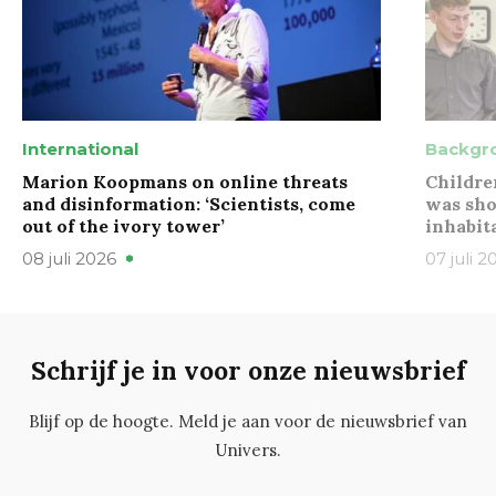
International
Backgr
Marion Koopmans on online threats
Childre
and disinformation: ‘Scientists, come
was sho
out of the ivory tower’
inhabit
08 juli 2026
07 juli 2
Schrijf je in voor onze nieuwsbrief
Blijf op de hoogte. Meld je aan voor de nieuwsbrief van
Univers.