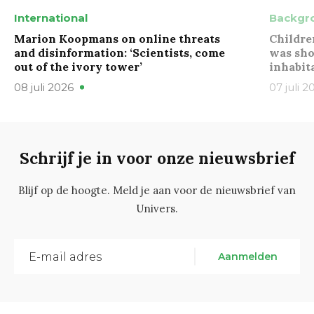
International
Backgr
Marion Koopmans on online threats
Childre
and disinformation: ‘Scientists, come
was sho
out of the ivory tower’
inhabit
08 juli 2026
07 juli 2
Schrijf je in voor onze nieuwsbrief
Blijf op de hoogte. Meld je aan voor de nieuwsbrief van
Univers.
Aanmelden