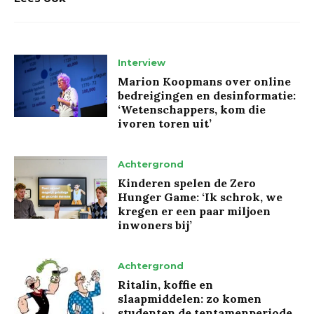
Interview
Marion Koopmans over online
bedreigingen en desinformatie:
‘Wetenschappers, kom die
ivoren toren uit’
Achtergrond
Kinderen spelen de Zero
Hunger Game: ‘Ik schrok, we
kregen er een paar miljoen
inwoners bij’
Achtergrond
Ritalin, koffie en
slaapmiddelen: zo komen
studenten de tentamenperiode