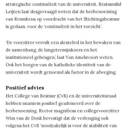
strategische continuïteit van de universiteit. Bestuurslid
Leijten laat desgevraagd weten dat de herbenoeming
van Reumkens op voordracht van het Stichtingsbestuur
is gedaan, voor de ‘continuïteit in het toezicht’.
‘De voorzitter vervult een sleutelrol in het bewaken van
de samenhang, de langetermijnkoers en het
institutioneel geheugen,’ laat Van Amelsvoort weten.
Ook het borgen van de katholieke identiteit van de
universiteit wordt genoemd als factor in de afweging.
Positief advies
Het College van Bestuur (CvB) en de universiteitsraad
hebben unaniem positief geadviseerd over de
herbenoeming. Rector magnificus en collegevoorzitter
Wim van de Donk bevestigt dat de verlenging ook
volgens het CvB ‘noodzakelijk is voor de stabiliteit van