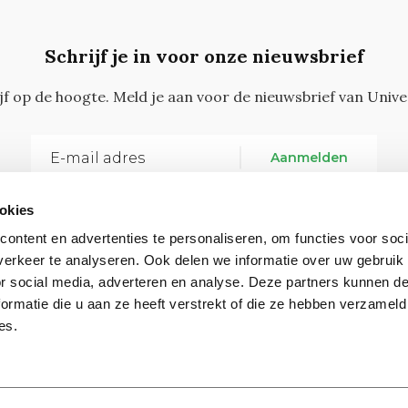
Schrijf je in voor onze nieuwsbrief
ijf op de hoogte. Meld je aan voor de nieuwsbrief van Unive
Aanmelden
okies
ontent en advertenties te personaliseren, om functies voor soci
erkeer te analyseren. Ook delen we informatie over uw gebruik
or social media, adverteren en analyse. Deze partners kunnen 
ormatie die u aan ze heeft verstrekt of die ze hebben verzameld
Vragen, opmerkingen of tips?
Neem contact met on
es.