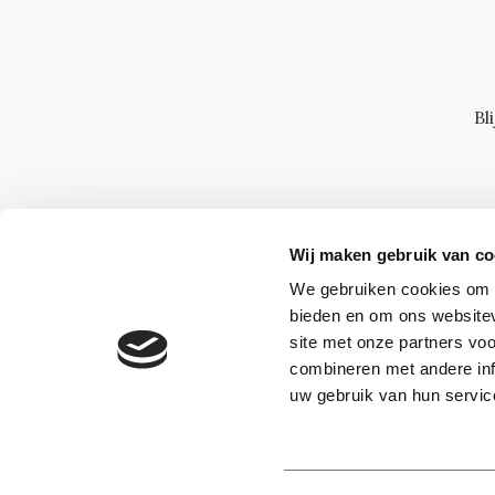
Bl
Wij maken gebruik van co
We gebruiken cookies om c
bieden en om ons websitev
site met onze partners vo
combineren met andere inf
uw gebruik van hun servic