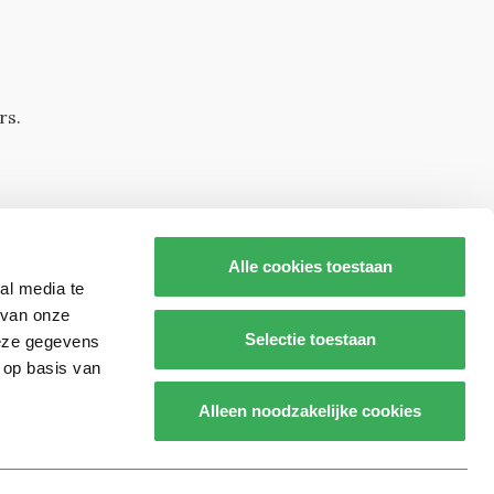
rs.
Alle cookies toestaan
al media te
 van onze
Selectie toestaan
deze gegevens
 op basis van
s op
Alleen noodzakelijke cookies