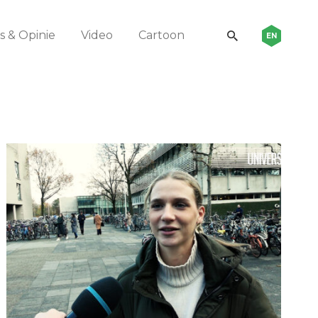
 & Opinie
Video
Cartoon
EN