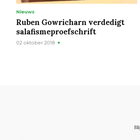
Nieuws
Ruben Gowricharn verdedigt
salafismeproefschrift
02 oktober 2018
Bl