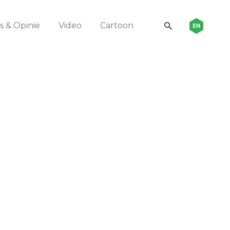
 & Opinie
Video
Cartoon
EN