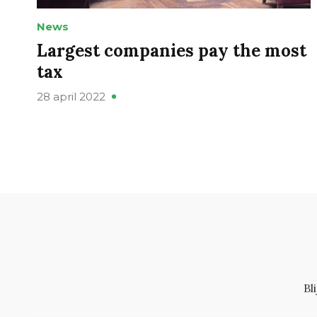
News
Largest companies pay the most
tax
28 april 2022
Bl