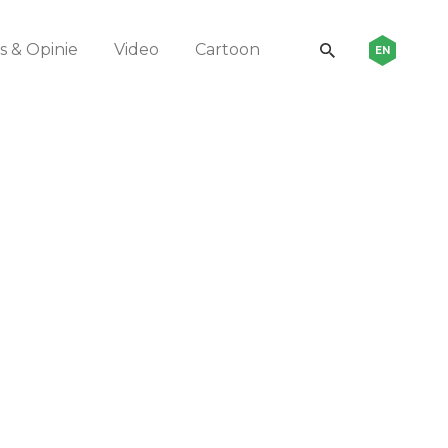
 & Opinie
Video
Cartoon
EN