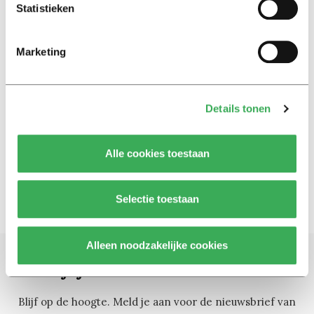
Statistieken
International
A guide to eating on campus
Marketing
09 september 2016
Column
Details tonen
A bit of food talk
12 februari 2016
Alle cookies toestaan
Selectie toestaan
Alleen noodzakelijke cookies
Schrijf je in voor onze nieuwsbrief
Blijf op de hoogte. Meld je aan voor de nieuwsbrief van