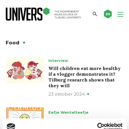
EN
Food
Interview
Will children eat more healthy
if a vlogger demonstrates it?
Tilburg research shows that
they will
23 oktober 2024
Eefje Wentelteefje
Een goede maaltijd
27 januari 2020