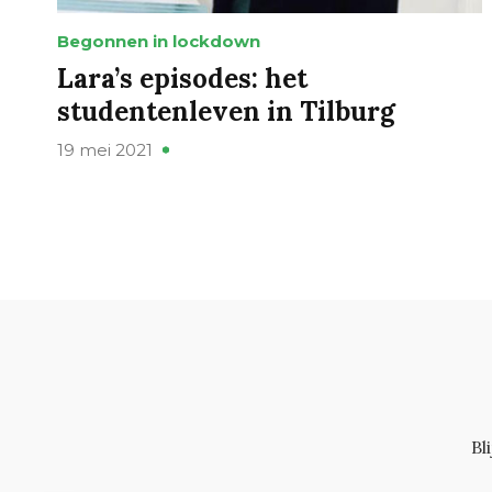
Begonnen in lockdown
Lara’s episodes: het
studentenleven in Tilburg
19 mei 2021
Bl