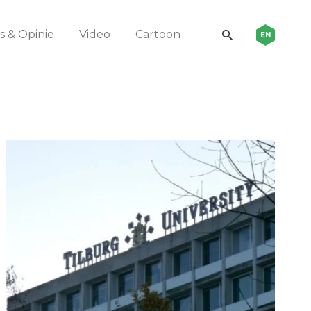
 & Opinie
Video
Cartoon
EN