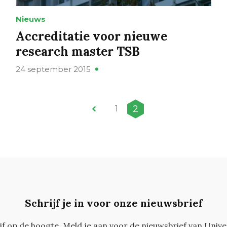
Nieuws
Accreditatie voor nieuwe
research master TSB
24 september 2015
2
1
Schrijf je in voor onze nieuwsbrief
ijf op de hoogte. Meld je aan voor de nieuwsbrief van Unive