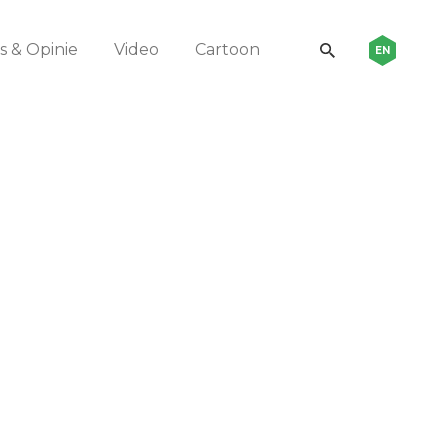
 & Opinie
Video
Cartoon
EN