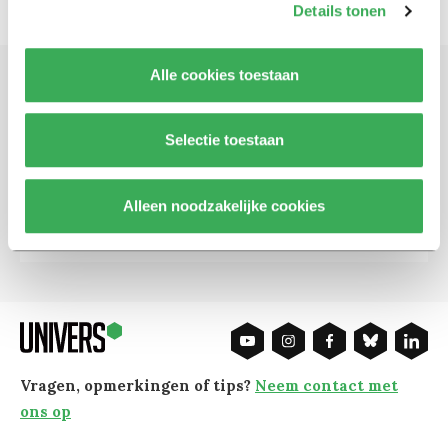
Details tonen
Alle cookies toestaan
Schrijf je in voor onze nieuwsbrief
Selectie toestaan
Blijf op de hoogte. Meld je aan voor de nieuwsbrief van
Univers.
Alleen noodzakelijke cookies
Aanmelden
Vragen, opmerkingen of tips?
Neem contact met
ons op