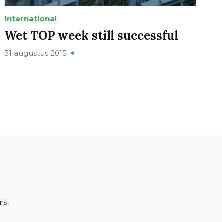
International
Wet TOP week still successful
31 augustus 2015
rs.