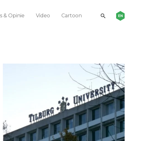
 & Opinie
Video
Cartoon
EN