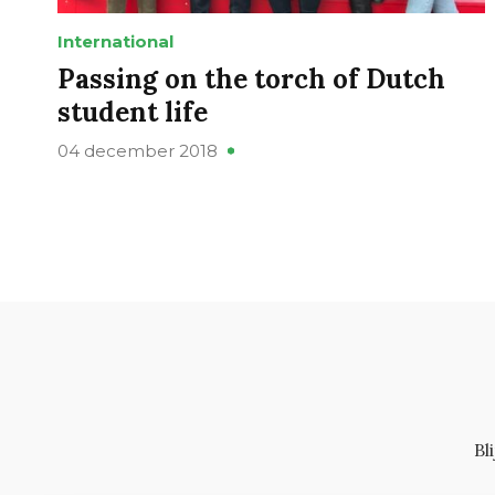
International
Passing on the torch of Dutch
student life
04 december 2018
Bl