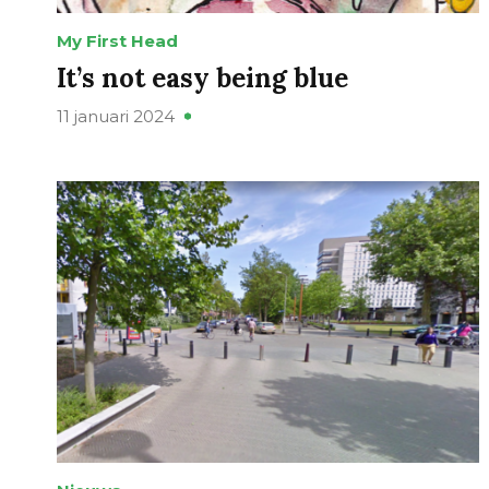
My First Head
It’s not easy being blue
11 januari 2024