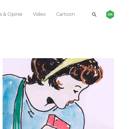
 & Opinie
Video
Cartoon
EN