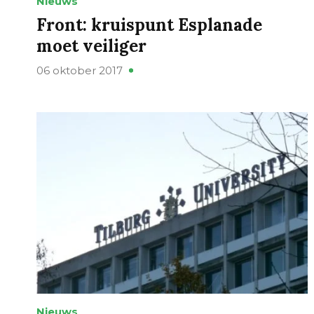
Nieuws
Front: kruispunt Esplanade
moet veiliger
06 oktober 2017
Nieuws