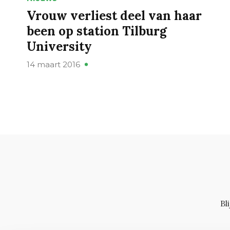
Vrouw verliest deel van haar
been op station Tilburg
University
14 maart 2016
Bl