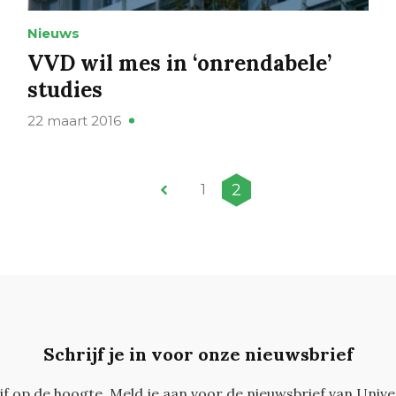
Nieuws
VVD wil mes in ‘onrendabele’
studies
22 maart 2016
2
1
Schrijf je in voor onze nieuwsbrief
ijf op de hoogte. Meld je aan voor de nieuwsbrief van Unive