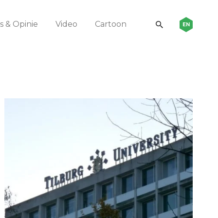
 & Opinie
Video
Cartoon
EN