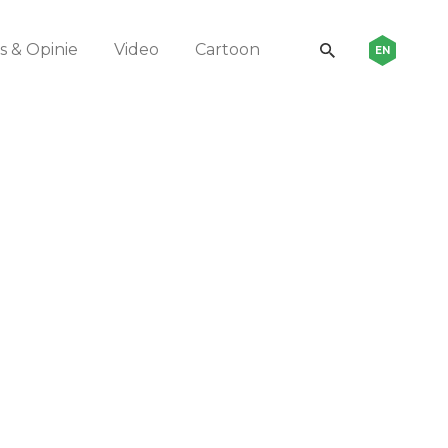
 & Opinie
Video
Cartoon
EN