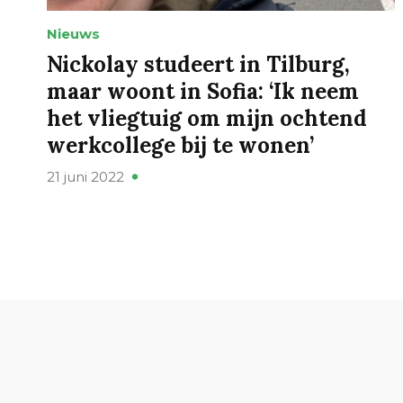
Nieuws
Nickolay studeert in Tilburg,
maar woont in Sofia: ‘Ik neem
het vliegtuig om mijn ochtend
werkcollege bij te wonen’
21 juni 2022