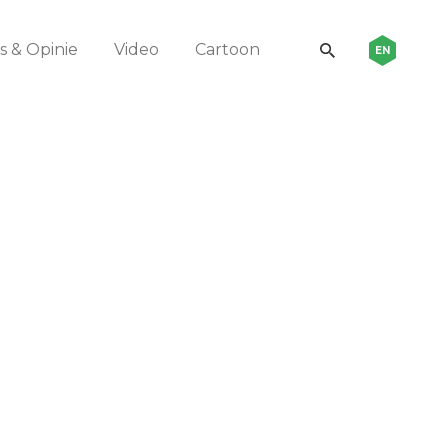
 & Opinie
Video
Cartoon
EN