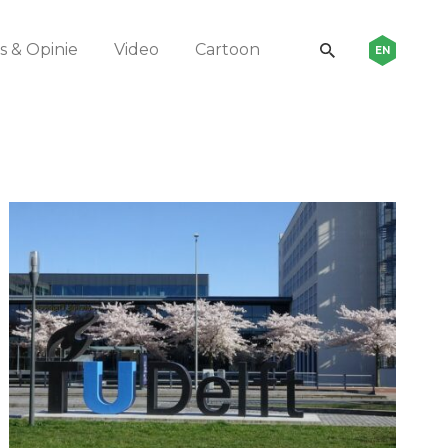
 & Opinie
Video
Cartoon
EN