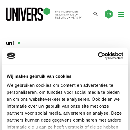
EN
unl
Nieuws
Jantine Schuit schuift aan in
bestuur Universiteiten van
Wij maken gebruik van cookies
Nederland
We gebruiken cookies om content en advertenties te
23 januari 2024
personaliseren, om functies voor social media te bieden
en om ons websiteverkeer te analyseren. Ook delen we
Nieuws
informatie over uw gebruik van onze site met onze
Nog altijd weinig zicht op
partners voor social media, adverteren en analyse. Deze
bijbanen hoogleraren
partners kunnen deze gegevens combineren met andere
informatie die u aan ze heeft verstrekt of die ze hebben
07 april 2022