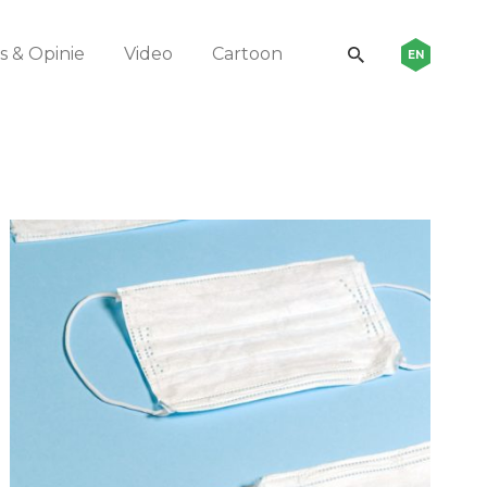
 & Opinie
Video
Cartoon
EN