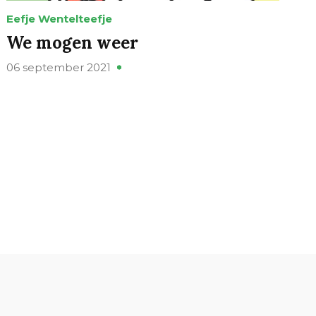
Eefje Wentelteefje
We mogen weer
06 september 2021