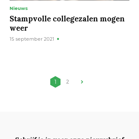
Nieuws
Stampvolle collegezalen mogen
weer
15 september 2021
1
2