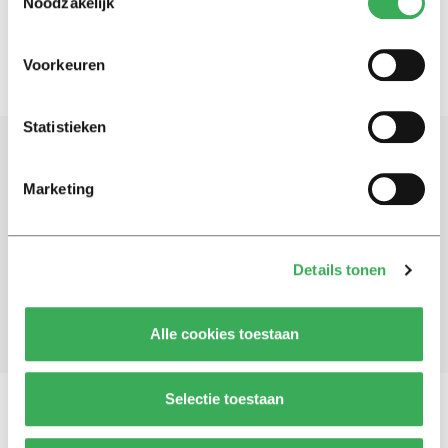
Noodzakelijk
Voorkeuren
Statistieken
Schrijf je in voor onze nieuwsbrief
Marketing
Blijf op de hoogte. Meld je aan voor de nieuwsbrief van
Univers.
Details tonen
Aanmelden
Alle cookies toestaan
Selectie toestaan