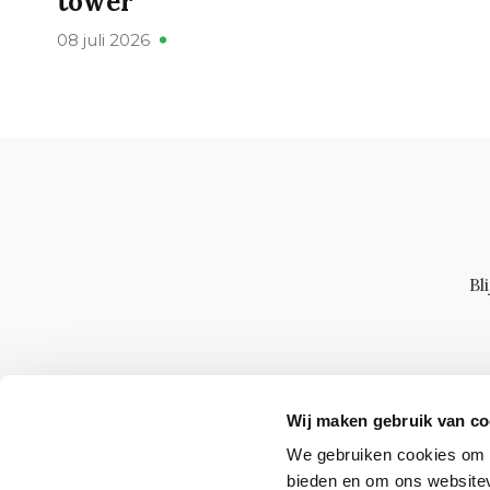
tower’
08 juli 2026
Bl
Wij maken gebruik van co
We gebruiken cookies om c
bieden en om ons websitev