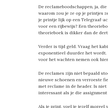
De reclameboodschappen, ja, die kr
waarom zou je ze op je printjes ze
je printje lijk op een Telegraaf-
voor een rijbewijs? Een theorieboek
theorieboek is dikker dan de dert
Verder is tijd geld. Vraag het kab
exponentieel duurder het wordt. 
voor het wachten nemen ook hier 
De reclames zijn niet bepaald sto
nieuwe schoenen en verroeste fiet
met reclame in de header. Is niet
interessant als je die assignment
Als je print, voel je jezelf moreel