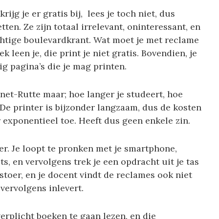
ijg je er gratis bij, lees je toch niet, dus
tten. Ze zijn totaal irrelevant, oninteressant, en
achtige boulevardkrant. Wat moet je met reclame
 leen je, die print je niet gratis. Bovendien, je
ig pagina’s die je mag printen.
inet-Rutte maar; hoe langer je studeert, hoe
De printer is bijzonder langzaam, dus de kosten
exponentieel toe. Heeft dus geen enkele zin.
er. Je loopt te pronken met je smartphone,
s, en vervolgens trek je een opdracht uit je tas
 stoer, en je docent vindt de reclames ook niet
 vervolgens inlevert.
 verplicht boeken te gaan lezen, en die