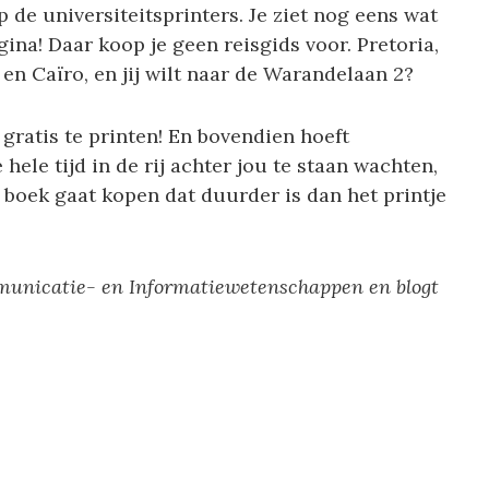
p de universiteitsprinters. Je ziet nog eens wat
gina! Daar koop je geen reisgids voor. Pretoria,
en Caïro, en jij wilt naar de Warandelaan 2?
 gratis te printen! En bovendien hoeft
ele tijd in de rij achter jou te staan wachten,
boek gaat kopen dat duurder is dan het printje
municatie- en Informatiewetenschappen en blogt