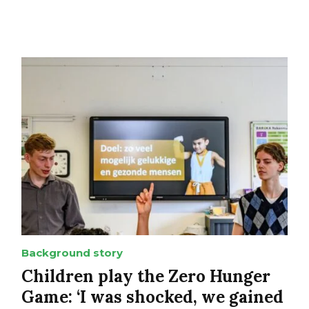
Background story
Children play the Zero Hunger
Game: ‘I was shocked, we gained