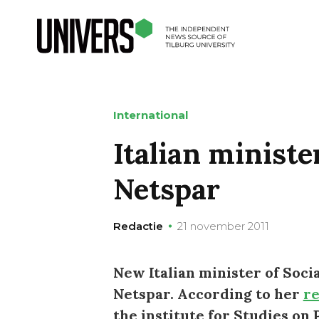
International
Italian ministe
Netspar
Redactie
21 november 2011
New Italian minister of Socia
Netspar. According to her
r
the institute for Studies on