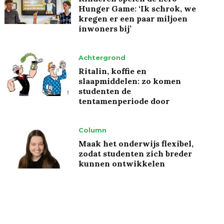
Hunger Game: ‘Ik schrok, we
kregen er een paar miljoen
inwoners bij’
Achtergrond
Ritalin, koffie en
slaapmiddelen: zo komen
studenten de
tentamenperiode door
Column
Maak het onderwijs flexibel,
zodat studenten zich breder
kunnen ontwikkelen