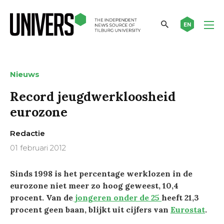
EN
Nieuws
Record jeugdwerkloosheid
eurozone
Redactie
01 februari 2012
Sinds 1998 is het percentage werklozen in de
eurozone niet meer zo hoog geweest, 10,4
procent. Van de
jongeren onder de 25
heeft 21,3
procent geen baan, blijkt uit cijfers van
Eurostat
.