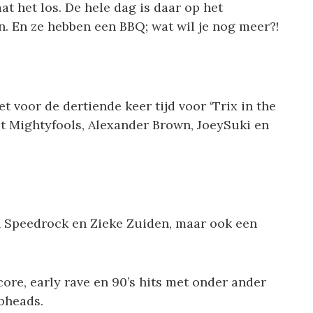
at het los. De hele dag is daar op het
n. En ze hebben een BBQ; wat wil je nog meer?!
t voor de dertiende keer tijd voor ‘Trix in the
t Mightyfools, Alexander Brown, JoeySuki en
 Speedrock en Zieke Zuiden, maar ook een
ore, early rave en 90’s hits met onder ander
bheads.