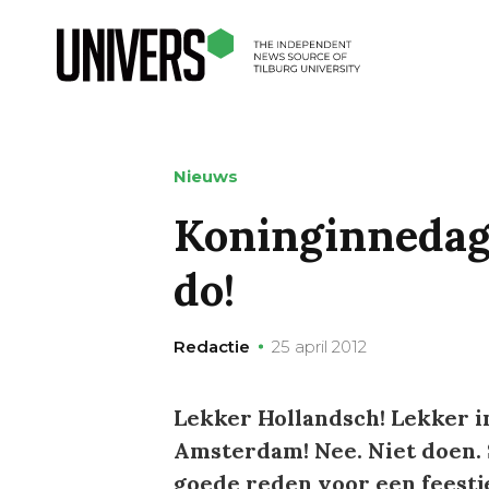
Nieuws
Koninginnedag 
do!
Redactie
25 april 2012
Lekker Hollandsch! Lekker in
Amsterdam! Nee. Niet doen. 
goede reden voor een feestje