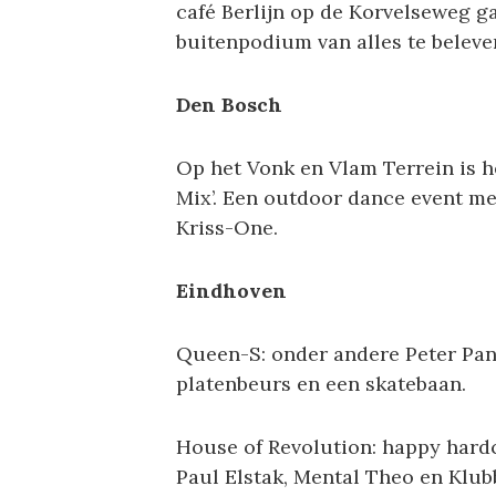
café Berlijn op de Korvelseweg ga
buitenpodium van alles te beleve
Den Bosch
Op het Vonk en Vlam Terrein is he
Mix’. Een outdoor dance event me
Kriss-One.
Eindhoven
Queen-S: onder andere Peter Pan
platenbeurs en een skatebaan.
House of Revolution: happy hardc
Paul Elstak, Mental Theo en Klub