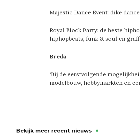
Majestic Dance Event: dike dance
Royal Block Party: de beste hipho
hiphopbeats, funk & soul en graffi
Breda
‘Bij de eerstvolgende mogelijkhei
modelbouw, hobbymarkten en een
Bekijk meer recent nieuws