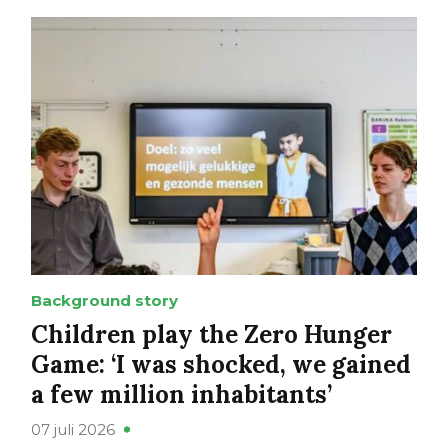
Background story
Children play the Zero Hunger
Game: ‘I was shocked, we gained
a few million inhabitants’
07 juli 2026