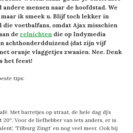
 andere mensen naar de hoofdstad. We
aar ik smeek u. Blijf toch lekker in
l die voetbalfans, omdat Ajax misschien
 aan de
relnichten
die op Indymedia
n achthonderdduizend (dat zijn vijf
met oranje vlaggetjes zwaaien. Nee. Denk
 het feest!
este tips:
é. Met barretjes op straat, de hele dag dj’s
 20°. Voor de liefhebber van iets anders, er is
lent’, ‘Tilburg Zingt’ en nog veel meer. Ook bij