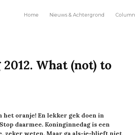
Home
Nieuws & Achtergrond
Columns
2012. What (not) to
 het oranje! En lekker gek doen in
Stop daarmee. Koninginnedag is een
, zeker weten. Maar ga als-je-blieft niet