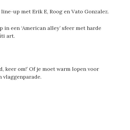
 line-up met Erik E, Roog en Vato Gonzalez.
p in een ‘American alley’ sfeer met harde
ti art.
d, keer om!’ Of je moet warm lopen voor
 vlaggenparade.