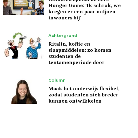
Hunger Game: ‘Ik schrok, we
kregen er een paar miljoen
inwoners bij’
Achtergrond
Ritalin, koffie en
slaapmiddelen: zo komen
studenten de
tentamenperiode door
Column
Maak het onderwijs flexibel,
zodat studenten zich breder
kunnen ontwikkelen