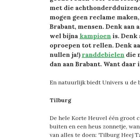
met die achthonderdduizend
mogen geen reclame maken, m
Brabant, mensen. Denk aan a
wel bijna
kampioen
is. Denk
oproepen tot rellen. Denk aa
nullen ja!)
randdebielen
die 
dan aan Brabant. Want daar is
En natuurlijk biedt Univers u de b
Tilburg
De hele Korte Heuvel één groot caf
buiten en een heus zonnetje, want
van alles te doen: ‘Tilburg Heej Ta