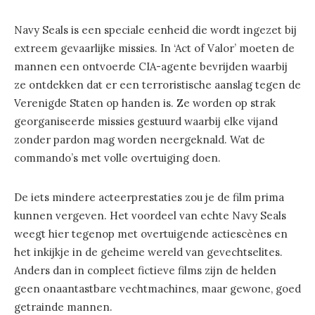
Navy Seals is een speciale eenheid die wordt ingezet bij
extreem gevaarlijke missies. In ‘Act of Valor’ moeten de
mannen een ontvoerde CIA-agente bevrijden waarbij
ze ontdekken dat er een terroristische aanslag tegen de
Verenigde Staten op handen is. Ze worden op strak
georganiseerde missies gestuurd waarbij elke vijand
zonder pardon mag worden neergeknald. Wat de
commando’s met volle overtuiging doen.
De iets mindere acteerprestaties zou je de film prima
kunnen vergeven. Het voordeel van echte Navy Seals
weegt hier tegenop met overtuigende actiescènes en
het inkijkje in de geheime wereld van gevechtselites.
Anders dan in compleet fictieve films zijn de helden
geen onaantastbare vechtmachines, maar gewone, goed
getrainde mannen.