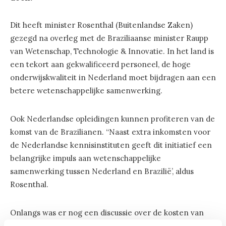
Dit heeft minister Rosenthal (Buitenlandse Zaken)
gezegd na overleg met de Braziliaanse minister Raupp
van Wetenschap, Technologie & Innovatie. In het land is
een tekort aan gekwalificeerd personeel, de hoge
onderwijskwaliteit in Nederland moet bijdragen aan een
betere wetenschappelijke samenwerking.
Ook Nederlandse opleidingen kunnen profiteren van de
komst van de Brazilianen. “Naast extra inkomsten voor
de Nederlandse kennisinstituten geeft dit initiatief een
belangrijke impuls aan wetenschappelijke
samenwerking tussen Nederland en Brazilië’, aldus
Rosenthal.
Onlangs was er nog een discussie over de kosten van
buitenlandse studenten voor Nederland. Uit cijfers van