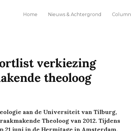
Home
Nieuws & Achtergrond
Columns
rtlist verkiezing
akende theoloog
ologie aan de Universiteit van Tilburg,
praakmakende Theoloog van 2012. Tijdens
p 21 juni in de Hermitage in Amsterdam,