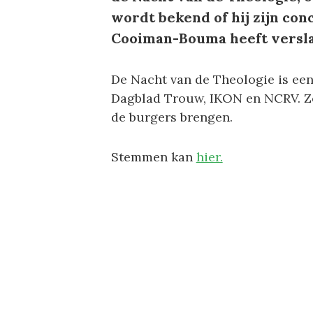
wordt bekend of hij zijn co
Cooiman-Bouma heeft versla
De Nacht van de Theologie is een 
Dagblad Trouw, IKON en NCRV. Ze
de burgers brengen.
Stemmen kan
hier.