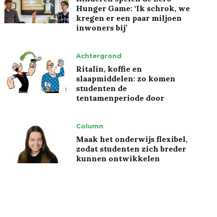
Hunger Game: ‘Ik schrok, we
kregen er een paar miljoen
inwoners bij’
Achtergrond
Ritalin, koffie en
slaapmiddelen: zo komen
studenten de
tentamenperiode door
Column
Maak het onderwijs flexibel,
zodat studenten zich breder
kunnen ontwikkelen