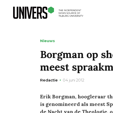
Nieuws
Borgman op sho
meest spraakm
Redactie
04 juni 2012
Erik Borgman, hoogleraar the
is genomineerd als meest S
de Nacht van de Theologie, o