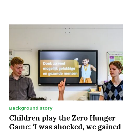
Background story
Children play the Zero Hunger
Game: ‘I was shocked, we gained