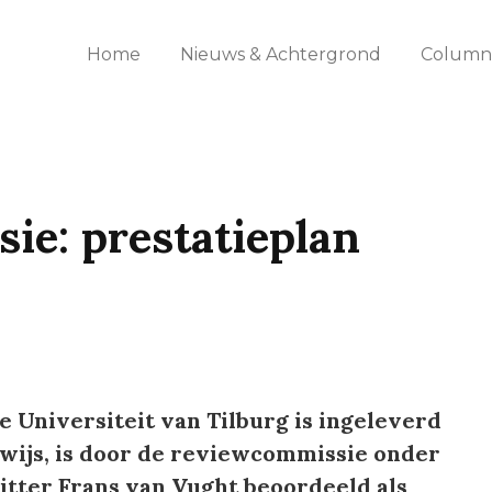
Home
Nieuws & Achtergrond
Columns
e: prestatieplan
e Universiteit van Tilburg is ingeleverd
rwijs, is door de reviewcommissie onder
tter Frans van Vught beoordeeld als