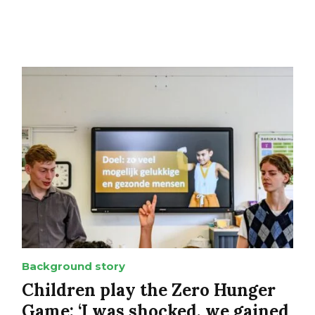
Background story
Children play the Zero Hunger
Game: ‘I was shocked, we gained