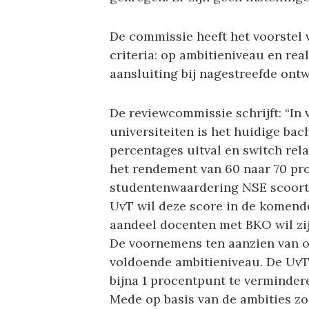
De commissie heeft het voorstel 
criteria: op ambitieniveau en rea
aansluiting bij nagestreefde ontw
De reviewcommissie schrijft: “In
universiteiten is het huidige bac
percentages uitval en switch rela
het rendement van 60 naar 70 proc
studentenwaardering NSE scoort 
UvT wil deze score in de komende
aandeel docenten met BKO wil zij
De voornemens ten aanzien van o
voldoende ambitieniveau. De UvT 
bijna 1 procentpunt te vermindere
Mede op basis van de ambities zo