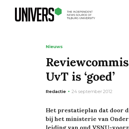
Nieuws
Reviewcommissi
UvT is ‘goed’
Redactie
24 september 2012
Het prestatieplan dat door d
bij het ministerie van Onde
leiding van oud VSNU-voorzi