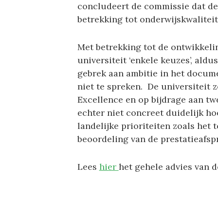
concludeert de commissie dat d
betrekking tot onderwijskwaliteit
Met betrekking tot de ontwikkel
universiteit ‘enkele keuzes’, aldu
gebrek aan ambitie in het docume
niet te spreken. De universiteit 
Excellence en op bijdrage aan tw
echter niet concreet duidelijk h
landelijke prioriteiten zoals het 
beoordeling van de prestatieafsp
Lees
hier
het gehele advies van 