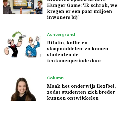
Hunger Game: ‘Ik schrok, we
kregen er een paar miljoen
inwoners bij’
Achtergrond
Ritalin, koffie en
slaapmiddelen: zo komen
studenten de
tentamenperiode door
Column
Maak het onderwijs flexibel,
zodat studenten zich breder
kunnen ontwikkelen