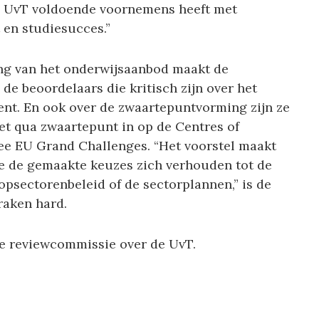
e UvT voldoende voornemens heeft met
 en studiesucces.”
ing van het onderwijsaanbod maakt de
s de beoordelaars die kritisch zijn over het
nt. En ook over de zwaartepuntvorming zijn ze
zet qua zwaartepunt in op de Centres of
ee EU Grand Challenges. “Het voorstel maakt
oe de gemaakte keuzes zich verhouden tot de
topsectorenbeleid of de sectorplannen,” is de
raken hard.
de reviewcommissie over de UvT.