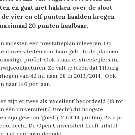
nten en gaat met hakken over de sloot
n de vier en elf punten haalden kregen
maximaal 20 punten haalbaar.
en moesten een prestatieplan inleveren. Op
de universiteiten voortaan geld. In de plannen
omstige profiel. Ook staan er streefcijfers in,
rwijscontacturen. Zo valt te lezen dat Tilburg
erhogen van 42 nu naar 28 in 2013/2014. Ook
 naar 140 per jaar.
 zijn er twee als ‘excellent’ beoordeeld (18 tot
an één universiteit (Utrecht) dit hoogste
len zijn gewoon ‘goed’ (12 tot 14 punten), 33 zijn
 beoordeeld. De Open Universiteit heeft uitstel
gen met een onvoldoende.