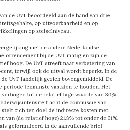
van de UvT beoordeeld aan de hand van drie
liteitsgehalte, op uitvoerbaarheid en op
ikkelingen op stelselniveau.
 vergelijking met de andere Nederlandse
helorrendement bij de UvT matig en zijn de
tief hoog. De UvT streeft naar verbetering van
ent, terwijl ook de uitval wordt beperkt. In de
de UvT landelijk gezien bovengemiddeld. De
 periode tenminste vastzien te houden. Het
 verhogen tot de relatief lage waarde van 30%.
nderwijsintensiteit acht de commissie van
stelt zich ten doel de indirecte kosten met
n van (de relatief hoge) 21.8% tot onder de 21%.
als geformuleerd in de aanvullende brief