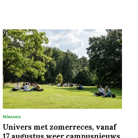
Nieuws
Univers met zomerreces, vanaf
17 augustus weer campusnieuws