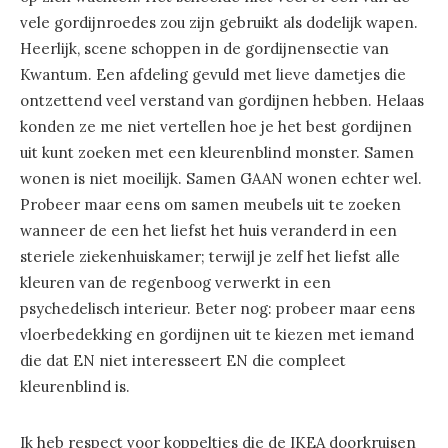
vele gordijnroedes zou zijn gebruikt als dodelijk wapen.
Heerlijk, scene schoppen in de gordijnensectie van
Kwantum. Een afdeling gevuld met lieve dametjes die
ontzettend veel verstand van gordijnen hebben. Helaas
konden ze me niet vertellen hoe je het best gordijnen
uit kunt zoeken met een kleurenblind monster. Samen
wonen is niet moeilijk. Samen GAAN wonen echter wel.
Probeer maar eens om samen meubels uit te zoeken
wanneer de een het liefst het huis veranderd in een
steriele ziekenhuiskamer; terwijl je zelf het liefst alle
kleuren van de regenboog verwerkt in een
psychedelisch interieur. Beter nog: probeer maar eens
vloerbedekking en gordijnen uit te kiezen met iemand
die dat EN niet interesseert EN die compleet
kleurenblind is.
Ik heb respect voor koppeltjes die de IKEA doorkruisen