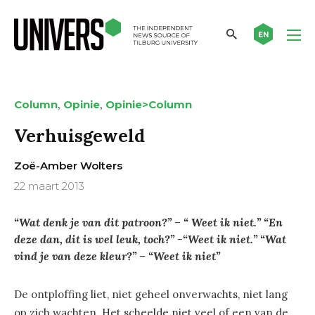
EN
,
,
Column
Opinie
Opinie>Column
Verhuisgeweld
Zoë-Amber Wolters
22 maart 2013
“Wat denk je van dit patroon?” – “ Weet ik niet.” “En
deze dan, dit is wel leuk, toch?” -“Weet ik niet.” “Wat
vind je van deze kleur?” – “Weet ik niet”
De ontploffing liet, niet geheel onverwachts, niet lang
op zich wachten. Het scheelde niet veel of een van de