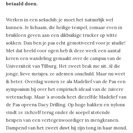
betaald doen.
Werken in een seksclub, je moet het natuurlijk wel
kunnen. Je lichaam, die heilige tempel, zomaar even in
bruikleen geven aan een dikbuikige trucker op witte
sokken. Dan ben je pas echt gemotiveerd voor je studie!
Met dat beeld voor ogen heb ik deze week een aantal
keren een wandeling gemaakt over de campus van de
Universiteit van Tilburg. Het zweet brak me uit. Al die
jonge, lieve meisjes, ze ademen onschuld. Maar nu weet
ik beter. Overdag wonen ze als Madelief van de Pas een
symposium bij over het empirisch ideaal van de zuivere
wetenschap. Maar ’s avonds heet diezelfde Madelief van
de Pas opeens Dacy Drilling. Op hoge hakken en nylons
vindt ze zichzelf terug onder de soepel stotende
heupen van een vertegenwoordiger in mengkranen.
Dampend van het zweet duwt hij zijn tong in haar mond,