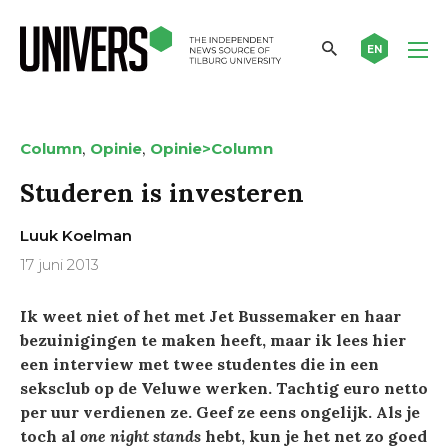
EN
,
,
Column
Opinie
Opinie>Column
Studeren is investeren
Luuk Koelman
17 juni 2013
Ik weet niet of het met Jet Bussemaker en haar
bezuinigingen te maken heeft, maar ik lees hier
een interview met twee studentes die in een
seksclub op de Veluwe werken. Tachtig euro netto
per uur verdienen ze. Geef ze eens ongelijk. Als je
toch al
one night stands
hebt, kun je het net zo goed