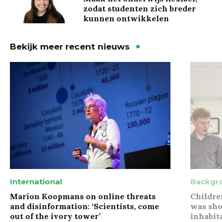
zodat studenten zich breder
kunnen ontwikkelen
Bekijk meer recent nieuws
International
Backgr
Marion Koopmans on online threats
Childre
and disinformation: ‘Scientists, come
was sho
out of the ivory tower’
inhabit