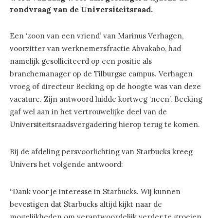
rondvraag van de Universiteitsraad.
Een ‘zoon van een vriend’ van Marinus Verhagen,
voorzitter van werknemersfractie Abvakabo, had
namelijk gesolliciteerd op een positie als
branchemanager op de Tilburgse campus. Verhagen
vroeg of directeur Becking op de hoogte was van deze
vacature. Zijn antwoord luidde kortweg ‘neen’. Becking
gaf wel aan in het vertrouwelijke deel van de
Universiteitsraadsvergadering hierop terug te komen.
Bij de afdeling persvoorlichting van Starbucks kreeg
Univers het volgende antwoord:
“Dank voor je interesse in Starbucks. Wij kunnen
bevestigen dat Starbucks altijd kijkt naar de
mogelijkheden om verantwoordelijk verder te groeien