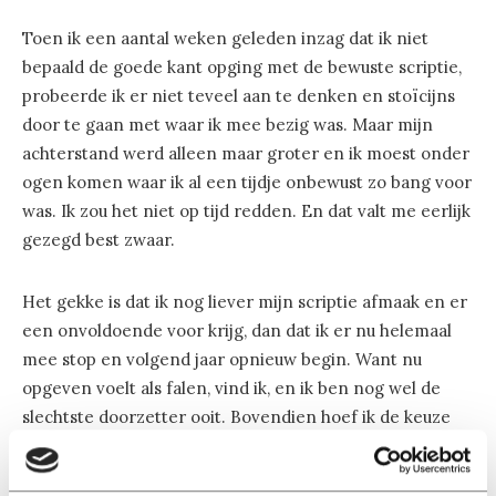
Toen ik een aantal weken geleden inzag dat ik niet
bepaald de goede kant opging met de bewuste scriptie,
probeerde ik er niet teveel aan te denken en stoïcijns
door te gaan met waar ik mee bezig was. Maar mijn
achterstand werd alleen maar groter en ik moest onder
ogen komen waar ik al een tijdje onbewust zo bang voor
was. Ik zou het niet op tijd redden. En dat valt me eerlijk
gezegd best zwaar.
Het gekke is dat ik nog liever mijn scriptie afmaak en er
een onvoldoende voor krijg, dan dat ik er nu helemaal
mee stop en volgend jaar opnieuw begin. Want nu
opgeven voelt als falen, vind ik, en ik ben nog wel de
slechtste doorzetter ooit. Bovendien hoef ik de keuze
voor een halfjaar studievertraging dan niet zelf te
maken; bij een onvoldoende heeft mijn docente het