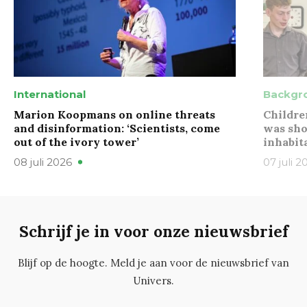
International
Backgr
Marion Koopmans on online threats
Childre
and disinformation: ‘Scientists, come
was sho
out of the ivory tower’
inhabit
08 juli 2026
07 juli 2
Schrijf je in voor onze nieuwsbrief
Blijf op de hoogte. Meld je aan voor de nieuwsbrief van
Univers.