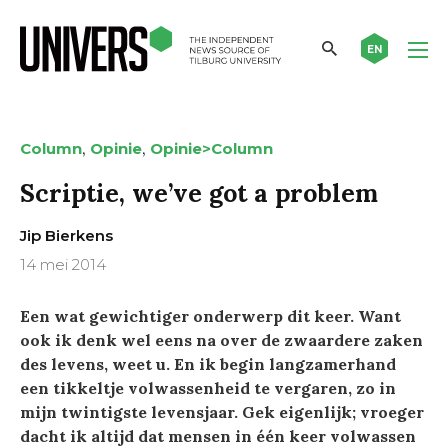
EN
,
,
Column
Opinie
Opinie>Column
Scriptie, we’ve got a problem
Jip Bierkens
14 mei 2014
Een wat gewichtiger onderwerp dit keer. Want
ook ik denk wel eens na over de zwaardere zaken
des levens, weet u. En ik begin langzamerhand
een tikkeltje volwassenheid te vergaren, zo in
mijn twintigste levensjaar. Gek eigenlijk; vroeger
dacht ik altijd dat mensen in één keer volwassen