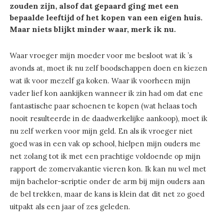
zouden zijn, alsof dat gepaard ging met een
bepaalde leeftijd of het kopen van een eigen huis.
Maar niets blijkt minder waar, merk ik nu.
Waar vroeger mijn moeder voor me besloot wat ik ’s
avonds at, moet ik nu zelf boodschappen doen en kiezen
wat ik voor mezelf ga koken. Waar ik voorheen mijn
vader lief kon aankijken wanneer ik zin had om dat ene
fantastische paar schoenen te kopen (wat helaas toch
nooit resulteerde in de daadwerkelijke aankoop), moet ik
nu zelf werken voor mijn geld. En als ik vroeger niet
goed was in een vak op school, hielpen mijn ouders me
net zolang tot ik met een prachtige voldoende op mijn
rapport de zomervakantie vieren kon. Ik kan nu wel met
mijn bachelor-scriptie onder de arm bij mijn ouders aan
de bel trekken, maar de kans is klein dat dit net zo goed
uitpakt als een jaar of zes geleden.