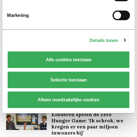
Marketing
Lees ook
Details tonen
Alle cookies toestaan
Interview
Marion Koopmans over online
bedreigingen en desinformatie:
Selectie toestaan
‘Wetenschappers, kom die
ivoren toren uit’
Alleen noodzakelijke cookies
Achtergrond
Kinderen spelen de Zero
Hunger Game: ‘Ik schrok, we
kregen er een paar miljoen
inwoners bij’