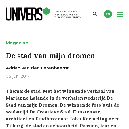
EN
Magazine
De stad van mijn dromen
Adrian van den Eerenbeemt
05 juni 2014
Thema: de stad. Met het winnende verhaal van
Marianne Lalande in de verhalenwedstrijd De
Stad van mijn Dromen. De winnende foto’s uit de
wedstrijd De Creatieve Stad. Kunstenaar,
architect en Eindhovenaar John Körmeling over
Tilburg, de stad en schoonheid. Passion, fear en