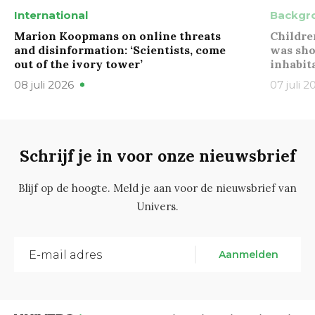
International
Backgr
Marion Koopmans on online threats
Childre
and disinformation: ‘Scientists, come
was sho
out of the ivory tower’
inhabit
08 juli 2026
07 juli 2
Schrijf je in voor onze nieuwsbrief
Blijf op de hoogte. Meld je aan voor de nieuwsbrief van
Univers.
Aanmelden