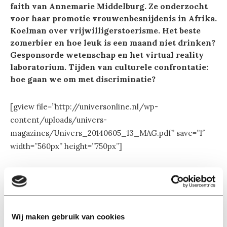
faith van Annemarie Middelburg. Ze onderzocht
voor haar promotie vrouwenbesnijdenis in Afrika.
Koelman over vrijwilligerstoerisme. Het beste
zomerbier en hoe leuk is een maand niet drinken?
Gesponsorde wetenschap en het virtual reality
laboratorium. Tijden van culturele confrontatie:
hoe gaan we om met discriminatie?
[gview file=”http://universonline.nl/wp-
content/uploads/univers-
magazines/Univers_20140605_13_MAG.pdf” save=”1″
width=”560px” height=”750px”]
Wij maken gebruik van cookies
Lees ook