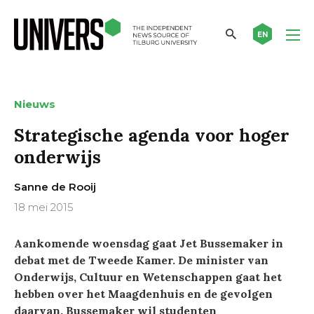
EN
Nieuws
Strategische agenda voor hoger
onderwijs
Sanne de Rooij
18 mei 2015
Aankomende woensdag gaat Jet Bussemaker in
debat met de Tweede Kamer. De minister van
Onderwijs, Cultuur en Wetenschappen gaat het
hebben over het Maagdenhuis en de gevolgen
daarvan. Bussemaker wil
studenten