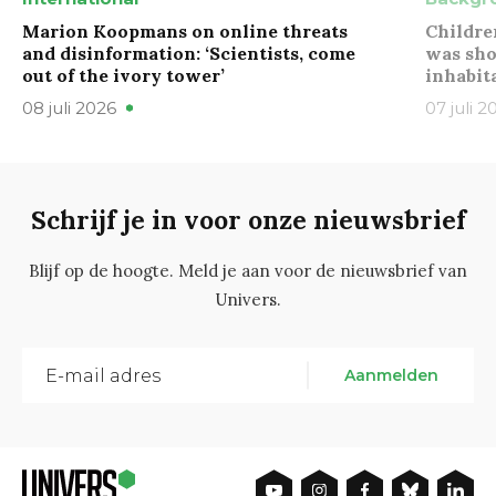
Marion Koopmans on online threats
Childre
and disinformation: ‘Scientists, come
was sho
out of the ivory tower’
inhabit
08 juli 2026
07 juli 2
Schrijf je in voor onze nieuwsbrief
Blijf op de hoogte. Meld je aan voor de nieuwsbrief van
Univers.
Aanmelden