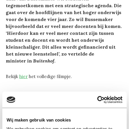
tegemoetkomen met een strategische agenda. Die
gaat over de hoofdlijnen van het hoger onderwijs
voor de komende vier jaar. Zo wil Bussemaker
bijvoorbeeld dat er veel meer docenten bij komen.
‘Hierdoor kan er veel meer contact zijn tussen
student en docent en wordt het onderwijs
kleinschaliger. Dit alles wordt gefinancierd uit
het nieuwe leenstelsel’, zo vertelde de
minister in
Buitenhof.
Bekijk
hier
het volledige filmpje.
Wij maken gebruik van cookies
Lees ook
We gebruiken cookies om content en advertenties te