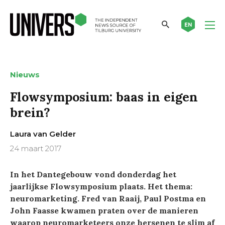
EN
Nieuws
Flowsymposium: baas in eigen
brein?
Laura van Gelder
24 maart 2017
In het Dantegebouw vond donderdag het
jaarlijkse Flowsymposium plaats. Het thema:
neuromarketing. Fred van Raaij, Paul Postma en
John Faasse kwamen praten over de manieren
waarop neuromarketeers onze hersenen te slim af