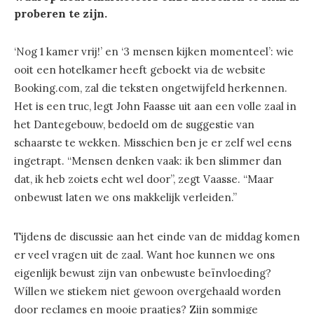
proberen te zijn.
‘Nog 1 kamer vrij!’ en ‘3 mensen kijken momenteel’: wie
ooit een hotelkamer heeft geboekt via de website
Booking.com, zal die teksten ongetwijfeld herkennen.
Het is een truc, legt John Faasse uit aan een volle zaal in
het Dantegebouw, bedoeld om de suggestie van
schaarste te wekken. Misschien ben je er zelf wel eens
ingetrapt. “Mensen denken vaak: ik ben slimmer dan
dat, ik heb zoiets echt wel door”, zegt Vaasse. “Maar
onbewust laten we ons makkelijk verleiden.”
Tijdens de discussie aan het einde van de middag komen
er veel vragen uit de zaal. Want hoe kunnen we ons
eigenlijk bewust zijn van onbewuste beïnvloeding?
Wíllen we stiekem niet gewoon overgehaald worden
door reclames en mooie praatjes? Zijn sommige