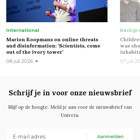
International
Backgr
Marion Koopmans on online threats
Childre
and disinformation: ‘Scientists, come
was sho
out of the ivory tower’
inhabit
08 juli 2026
07 juli 2
Schrijf je in voor onze nieuwsbrief
Blijf op de hoogte. Meld je aan voor de nieuwsbrief van
Univers.
Aanmelden