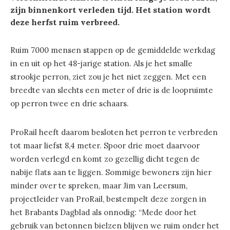
zijn binnenkort verleden tijd. Het station wordt
deze herfst ruim verbreed.
Ruim 7000 mensen stappen op de gemiddelde werkdag
in en uit op het 48-jarige station. Als je het smalle
strookje perron, ziet zou je het niet zeggen. Met een
breedte van slechts een meter of drie is de loopruimte
op perron twee en drie schaars.
ProRail heeft daarom besloten het perron te verbreden
tot maar liefst 8,4 meter. Spoor drie moet daarvoor
worden verlegd en komt zo gezellig dicht tegen de
nabije flats aan te liggen. Sommige bewoners zijn hier
minder over te spreken, maar Jim van Leersum,
projectleider van ProRail, bestempelt deze zorgen in
het Brabants Dagblad als onnodig: “Mede door het
gebruik van betonnen bielzen blijven we ruim onder het