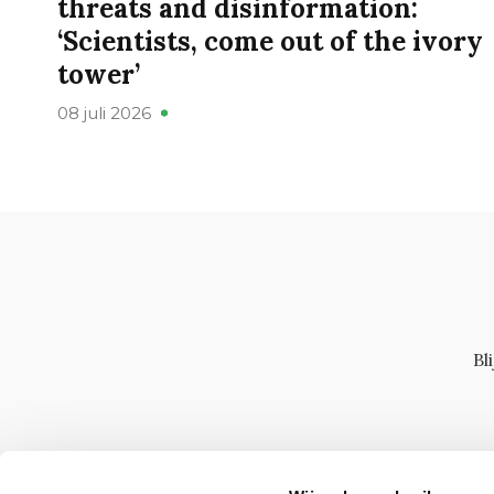
threats and disinformation:
‘Scientists, come out of the ivory
tower’
08 juli 2026
Bl