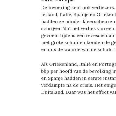
De invoering kent ook verliezers.
Ierland, Italië, Spanje en Grieken
hadden ze minder kleerscheuren 
schrijven ‘dat het verlies van e
gevoeld tijdens een recessie dan
met grote schulden konden de gel
en dus de waarde van de schuld t
Als Griekenland, Italië en Portu
bbp per hoofd van de bevolking in
en Spanje hadden in eerste insta
verdampte na de crisis. Het enige 
Duitsland. Daar was het effect va