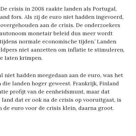
 De crisis in 2008 raakte landen als Portugal,
land fors. Als zij de euro niet hadden ingevoerd,
overgehouden aan de crisis. De onderzoekers
en autonoom monetair beleid dus meer wordt
 tijdens normale economische tijden.’ Landen
dpers niet aanzetten om inflatie te stimuleren,
e laten krimpen.
gal niet hadden meegedaan aan de euro, was het
 die landen hoger geweest. Frankrijk, Finland
ntie profijt van de eenheidsmunt, maar dat
land dat er ook na de crisis op vooruitgaat, is
n de euro voor de crisis klein, daarna groot.