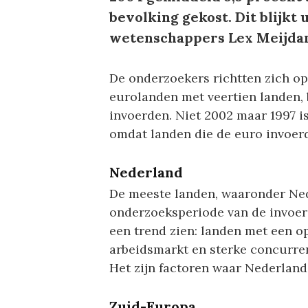
bevolking gekost. Dit blijkt
wetenschappers Lex Meijdam
De onderzoekers richtten zich op
eurolanden met veertien landen, 
invoerden. Niet 2002 maar 1997 i
omdat landen die de euro invoerd
Nederland
De meeste landen, waaronder Ned
onderzoeksperiode van de invoer
een trend zien: landen met een o
arbeidsmarkt en sterke concurren
Het zijn factoren waar Nederland
Zuid-Europa