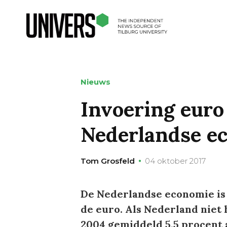
Nieuws
Invoering euro
Nederlandse e
Tom Grosfeld
04 oktober 2017
De Nederlandse economie is 
de euro. Als Nederland niet
2004 gemiddeld 5,5 procent 