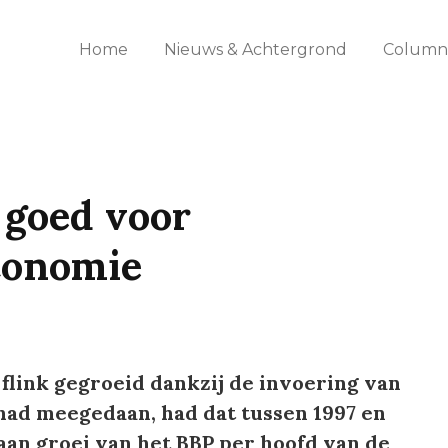
Home
Nieuws & Achtergrond
Columns
 goed voor
conomie
flink gegroeid dankzij de invoering van
 had meegedaan, had dat tussen 1997 en
aan groei van het BBP per hoofd van de