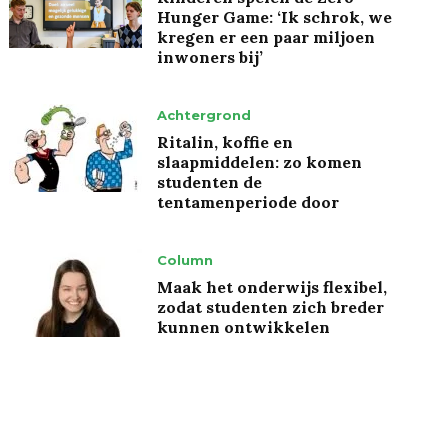
Hunger Game: ‘Ik schrok, we
kregen er een paar miljoen
inwoners bij’
Achtergrond
Ritalin, koffie en
slaapmiddelen: zo komen
studenten de
tentamenperiode door
Column
Maak het onderwijs flexibel,
zodat studenten zich breder
kunnen ontwikkelen