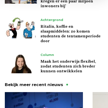
kregen er een paar miljoen
inwoners bij’
Achtergrond
Ritalin, koffie en
slaapmiddelen: zo komen
studenten de tentamenperiode
door
Column
Maak het onderwijs flexibel,
zodat studenten zich breder
kunnen ontwikkelen
Bekijk meer recent nieuws