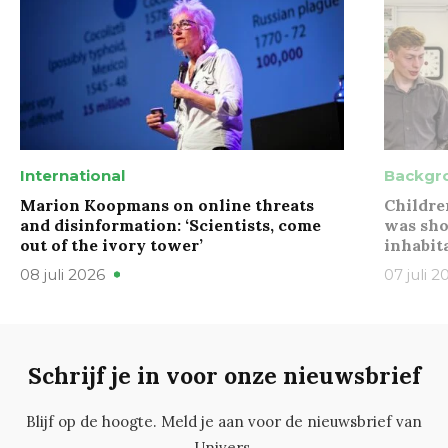
International
Backgr
Marion Koopmans on online threats
Childre
and disinformation: ‘Scientists, come
was sho
out of the ivory tower’
inhabit
08 juli 2026
07 juli 2
Schrijf je in voor onze nieuwsbrief
Blijf op de hoogte. Meld je aan voor de nieuwsbrief van
Univers.