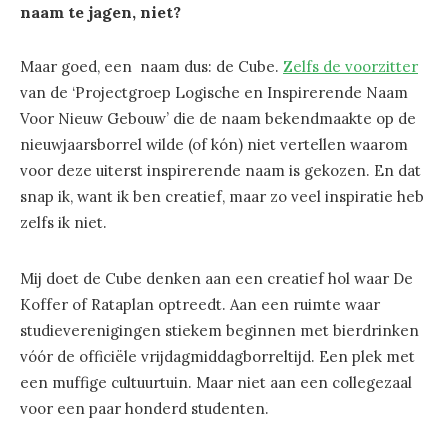
naam te jagen, niet?
Maar goed, een naam dus: de Cube.
Zelfs de voorzitter
van de ‘Projectgroep Logische en Inspirerende Naam
Voor Nieuw Gebouw’ die de naam bekendmaakte op de
nieuwjaarsborrel wilde (of kón) niet vertellen waarom
voor deze uiterst inspirerende naam is gekozen. En dat
snap ik, want ik ben creatief, maar zo veel inspiratie heb
zelfs ik niet.
Mij doet de Cube denken aan een creatief hol waar De
Koffer of Rataplan optreedt. Aan een ruimte waar
studieverenigingen stiekem beginnen met bierdrinken
vóór de officiële vrijdagmiddagborreltijd. Een plek met
een muffige cultuurtuin. Maar niet aan een collegezaal
voor een paar honderd studenten.