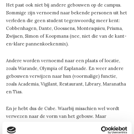
Het past ook niet bij andere gebouwen op de campus.
Sommige zijn vernoemd naar bekende personen uit het
verleden die geen student tegenwoordig meer kent:
Cobbenhagen, Dante, Goossens, Montesquieu, Prisma,
Zwijsen, Simon of Koopmans (nee, niet die van de kant-
en-klare pannenkoekenmix).
Andere worden vernoemd naar een plaats of locatie,
zoals Warande, Olympia of Esplanade. En weer andere
gebouwen verwijzen naar hun (voormalige) functie,
zoals Academia, Vigilant, Restaurant, Library, Maranatha
en Tias.
En je hebt dus de Cube. Waarbij misschien wel wordt
verwezen naar de vorm van het gebouw. Maar
misschien ook niet. De woordvoerder van eerder
genoemde projectgroep wilde het dus niet vertellen. Of