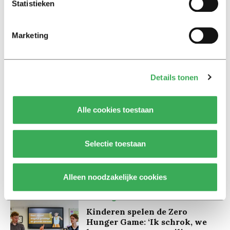
Statistieken
Marketing
Lees ook
Details tonen
Alle cookies toestaan
Interview
Marion Koopmans over online
Selectie toestaan
bedreigingen en desinformatie:
‘Wetenschappers, kom die
ivoren toren uit’
Alleen noodzakelijke cookies
Achtergrond
Kinderen spelen de Zero
Hunger Game: ‘Ik schrok, we