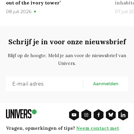
out of the ivory tower’
inhabit
08 juli 2026
07 juli 2
Schrijf je in voor onze nieuwsbrief
Blijf op de hoogte. Meld je aan voor de nieuwsbrief van
Univers.
Aanmelden
Vragen, opmerkingen of tips?
Neem contact met