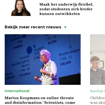
Maak het onderwijs flexibel,
zodat studenten zich breder
kunnen ontwikkelen
Bekijk meer recent nieuws
International
Backgr
Marion Koopmans on online threats
Childre
and disinformation: ‘Scientists, come
was sho