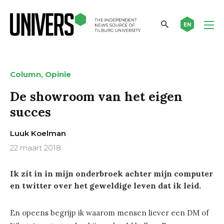
EN
,
Column
Opinie
De showroom van het eigen
succes
Luuk Koelman
22 maart 2018
Ik zit in in mijn onderbroek achter mijn computer
en twitter over het geweldige leven dat ik leid.
En opeens begrijp ik waarom mensen liever een DM of