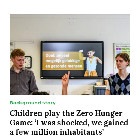
Background story
Children play the Zero Hunger
Game: ‘I was shocked, we gained
a few million inhabitants’