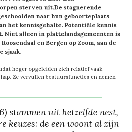
dorpen sterven uit.De stagnerende
geschoolden naar hun geboorteplaats
an het kennisgehalte. Potentiële kennis
. Niet alleen in plattelandsgemeenten is
ls Roosendaal en Bergen op Zoom, aan de
e sjaak.
mdat hoger opgeleiden zich relatief vaak
chap. Ze vervullen bestuursfuncties en nemen
6) stammen uit hetzelfde nest,
 keuzes: de een woont al zijn