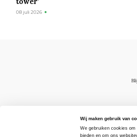
tower’
08 juli 2026
Bl
Wij maken gebruik van co
We gebruiken cookies om c
bieden en om ons websitev