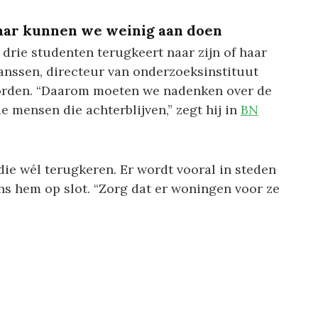
aar kunnen we weinig aan doen
e drie studenten terugkeert naar zijn of haar
anssen, directeur van onderzoeksinstituut
orden. “Daarom moeten we nadenken over de
 mensen die achterblijven,” zegt hij in
BN
die wél terugkeren. Er wordt vooral in steden
s hem op slot. “Zorg dat er woningen voor ze