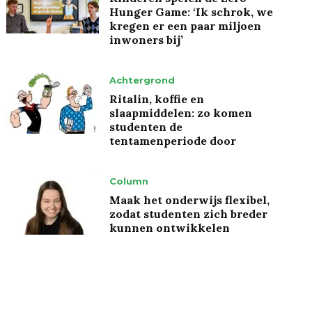
Hunger Game: ‘Ik schrok, we
kregen er een paar miljoen
inwoners bij’
Achtergrond
Ritalin, koffie en
slaapmiddelen: zo komen
studenten de
tentamenperiode door
Column
Maak het onderwijs flexibel,
zodat studenten zich breder
kunnen ontwikkelen