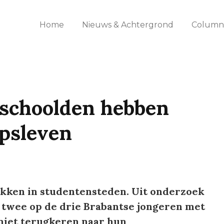
Home
Nieuws & Achtergrond
Columns
eschoolden hebben
rpsleven
akken in studentensteden. Uit onderzoek
t twee op de drie Brabantse jongeren met
 niet terugkeren naar hun