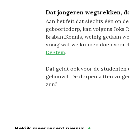
Dat jongeren wegtrekken, d
Aan het feit dat slechts één op d
geboortedorp, kan volgens Joks J
BrabantKennis, weinig gedaan w
vraag wat we kunnen doen voor de
DeStem
.
Dat geldt ook voor de studenten 
gebouwd. De dorpen zitten volgen
zijn.”
Bekijk meer recent nieuws