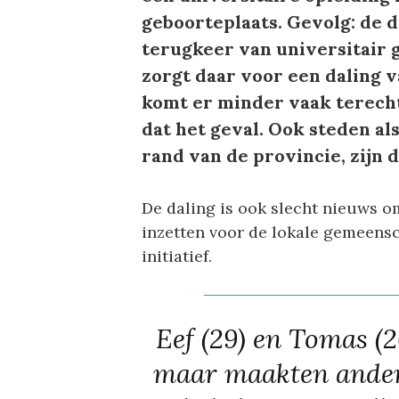
geboorteplaats. Gevolg: de 
terugkeer van universitair 
zorgt daar voor een daling v
komt er minder vaak terecht
dat het geval. Ook steden a
rand van de provincie, zijn d
De daling is ook slecht nieuws o
inzetten voor de lokale gemeens
initiatief.
Eef (29) en Tomas (2
maar maakten andere