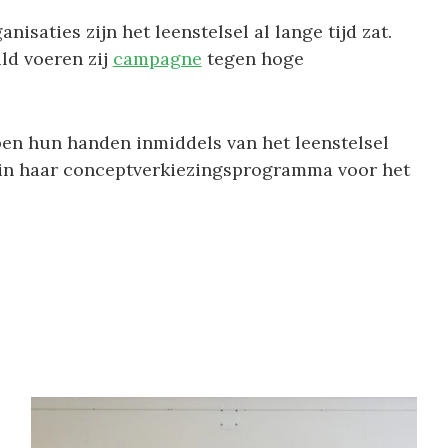
saties zijn het leenstelsel al lange tijd zat.
d voeren zij
campagne
tegen hoge
ben hun handen inmiddels van het leenstelsel
in haar conceptverkiezingsprogramma voor het