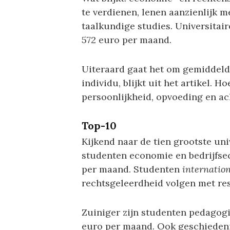
te verdienen, lenen aanzienlijk 
taalkundige studies. Universitai
572 euro per maand.
Uiteraard gaat het om gemiddeld
individu, blijkt uit het artikel. 
persoonlijkheid, opvoeding en a
Top-10
Kijkend naar de tien grootste uni
studenten economie en bedrijfse
per maand. Studenten
internatio
rechtsgeleerdheid volgen met res
Zuiniger zijn studenten pedagog
euro per maand. Ook geschiedeni