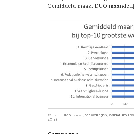
Gemiddeld maakt DUO maandelijk
© HOP. Bron: DUO (leenbedragen, peildatum 1 feb
2019)