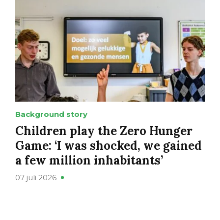
Background story
Children play the Zero Hunger
Game: ‘I was shocked, we gained
a few million inhabitants’
07 juli 2026