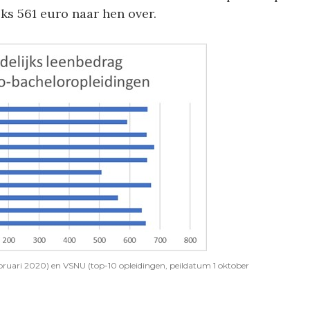
s 561 euro naar hen over.
ruari 2020) en VSNU (top-10 opleidingen, peildatum 1 oktober