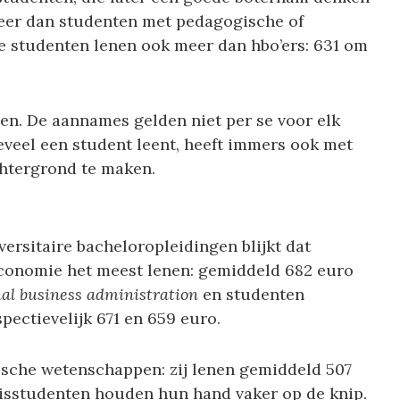
meer dan studenten met pedagogische of
re studenten lenen ook meer dan hbo’ers: 631 om
en. De aannames gelden niet per se voor elk
Hoeveel een student leent, heeft immers ook met
chtergrond te maken.
versitaire bacheloropleidingen blijkt dat
conomie het meest lenen: gemiddeld 682 euro
nal business administration
en studenten
pectievelijk 671 en 659 euro.
ische wetenschappen: zij lenen gemiddeld 507
sstudenten houden hun hand vaker op de knip.