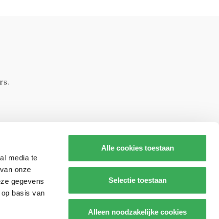
rs.
Alle cookies toestaan
al media te
 van onze
Selectie toestaan
deze gegevens
 op basis van
s op
Alleen noodzakelijke cookies