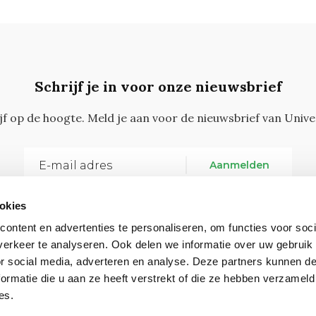
Schrijf je in voor onze nieuwsbrief
ijf op de hoogte. Meld je aan voor de nieuwsbrief van Unive
Aanmelden
okies
ontent en advertenties te personaliseren, om functies voor soci
erkeer te analyseren. Ook delen we informatie over uw gebruik
or social media, adverteren en analyse. Deze partners kunnen 
ormatie die u aan ze heeft verstrekt of die ze hebben verzameld
Vragen, opmerkingen of tips?
Neem contact met on
es.