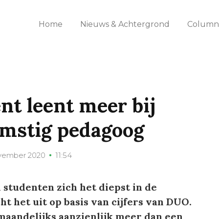
Home
Nieuws & Achtergrond
Columns
t leent meer bij
mstig pedagoog
vember 2020
11:54
 studenten zich het diepst in de
t het uit op basis van cijfers van DUO.
aandelijks aanzienlijk meer dan een