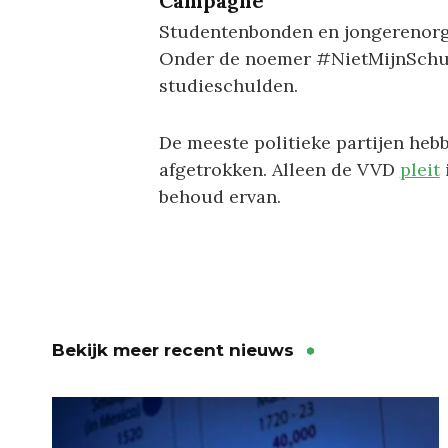
Campagne
Studentenbonden en jongerenorgani
Onder de noemer #NietMijnSchul
studieschulden.
De meeste politieke partijen heb
afgetrokken. Alleen de VVD
pleit
behoud ervan.
Bekijk meer recent nieuws