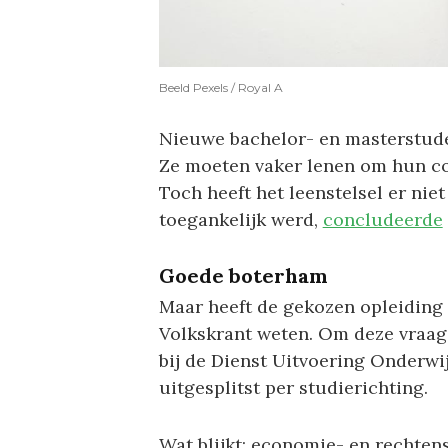
Beeld Pexels / Royal A
Nieuwe bachelor- en masterstude
Ze moeten vaker lenen om hun co
Toch heeft het leenstelsel er ni
toegankelijk werd,
concludeerde
Goede boterham
Maar heeft de gekozen opleiding 
Volkskrant weten. Om deze vraag
bij de Dienst Uitvoering Onderwi
uitgesplitst per studierichting.
Wat blijkt: economie- en rechten