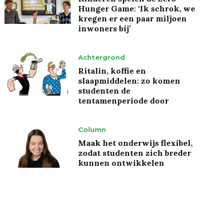
Hunger Game: ‘Ik schrok, we
kregen er een paar miljoen
inwoners bij’
Achtergrond
Ritalin, koffie en
slaapmiddelen: zo komen
studenten de
tentamenperiode door
Column
Maak het onderwijs flexibel,
zodat studenten zich breder
kunnen ontwikkelen