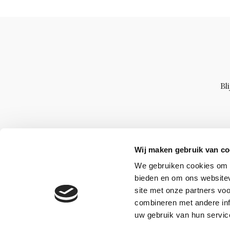
Bl
Wij maken gebruik van co
We gebruiken cookies om c
bieden en om ons websitev
site met onze partners vo
combineren met andere inf
uw gebruik van hun servic