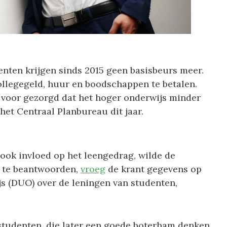
nten krijgen sinds 2015 geen basisbeurs meer.
llegegeld, huur en boodschappen te betalen.
et voor gezorgd dat het hoger onderwijs minder
het Centraal Planbureau dit jaar.
ook invloed op het leengedrag, wilde de
 te beantwoorden,
vroeg
de krant gegevens op
js (DUO) over de leningen van studenten,
studenten, die later een goede boterham denken