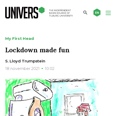
EN
My First Head
Lockdown made fun
S. Lloyd Trumpstein
18 november 2021
10:02