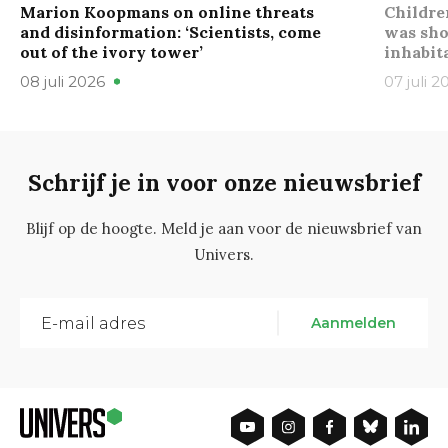
Marion Koopmans on online threats
Childre
and disinformation: ‘Scientists, come
was sho
out of the ivory tower’
inhabit
08 juli 2026
07 juli 2
Schrijf je in voor onze nieuwsbrief
Blijf op de hoogte. Meld je aan voor de nieuwsbrief van
Univers.
Aanmelden