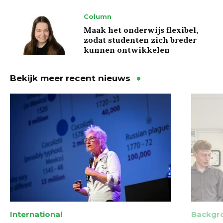
Column
Maak het onderwijs flexibel,
zodat studenten zich breder
kunnen ontwikkelen
Bekijk meer recent nieuws
International
Backgr