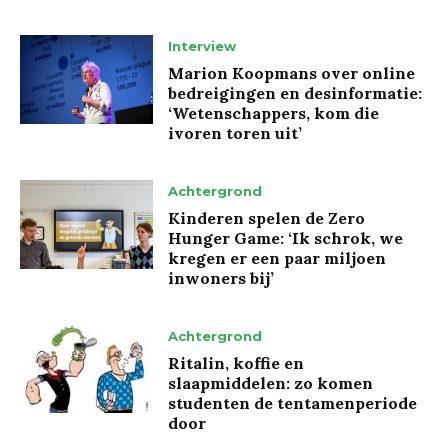
Interview
Marion Koopmans over online
bedreigingen en desinformatie:
‘Wetenschappers, kom die
ivoren toren uit’
Achtergrond
Kinderen spelen de Zero
Hunger Game: ‘Ik schrok, we
kregen er een paar miljoen
inwoners bij’
Achtergrond
Ritalin, koffie en
slaapmiddelen: zo komen
studenten de tentamenperiode
door