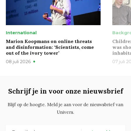
International
Backgr
Marion Koopmans on online threats
Childre
and disinformation: ‘Scientists, come
was sho
out of the ivory tower’
inhabit
08 juli 2026
07 juli 2
Schrijf je in voor onze nieuwsbrief
Blijf op de hoogte. Meld je aan voor de nieuwsbrief van
Univers.