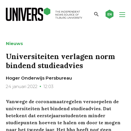
EN
Nieuws
Universiteiten verlagen norm
bindend studieadvies
Hoger Onderwijs Persbureau
24 januari 2022
12:03
Vanwege de coronamaatregelen versoepelen de
universiteiten het bindend studieadvies. Dat
betekent dat eerstejaarsstudenten minder
studiepunten hoeven te halen om door te mogen
naar het tweede jaar. Het hbo heeft nog geen