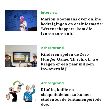
Interview
Marion Koopmans over online
bedreigingen en desinformatie:
‘Wetenschappers, kom die
ivoren toren uit’
Achtergrond
Kinderen spelen de Zero
Hunger Game: ‘Ik schrok, we
kregen er een paar miljoen
inwoners bij’
Achtergrond
Ritalin, koffie en
slaapmiddelen: zo komen
studenten de tentamenperiode
door