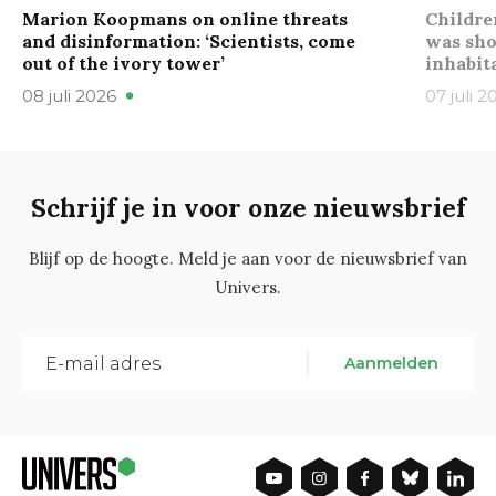
Marion Koopmans on online threats
Childre
and disinformation: ‘Scientists, come
was sho
out of the ivory tower’
inhabit
08 juli 2026
07 juli 2
Schrijf je in voor onze nieuwsbrief
Blijf op de hoogte. Meld je aan voor de nieuwsbrief van
Univers.
Aanmelden