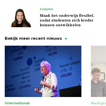
Column
Maak het onderwijs flexibel,
zodat studenten zich breder
kunnen ontwikkelen
Bekijk meer recent nieuws
International
Backgr