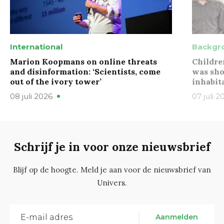
International
Backgr
Marion Koopmans on online threats
Childre
and disinformation: ‘Scientists, come
was sho
out of the ivory tower’
inhabit
08 juli 2026
07 juli 2
Schrijf je in voor onze nieuwsbrief
Blijf op de hoogte. Meld je aan voor de nieuwsbrief van
Univers.
Aanmelden