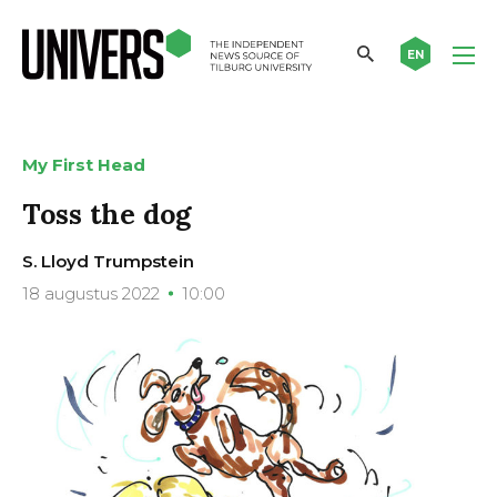
EN
My First Head
Toss the dog
S. Lloyd Trumpstein
18 augustus 2022
10:00